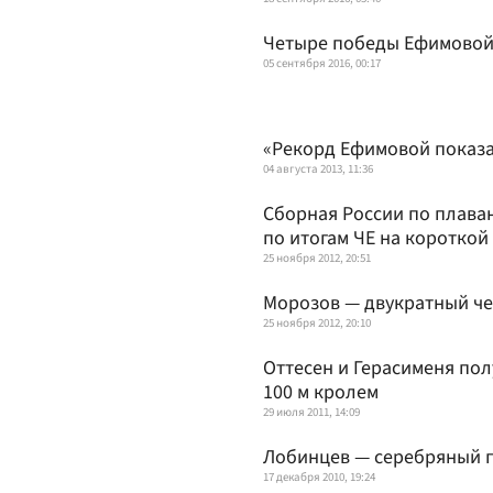
Четыре победы Ефимовой
05 сентября 2016, 00:17
«Рекорд Ефимовой показ
04 августа 2013, 11:36
Сборная России по плава
по итогам ЧЕ на короткой
25 ноября 2012, 20:51
Морозов — двукратный ч
25 ноября 2012, 20:10
Оттесен и Герасименя по
100 м кролем
29 июля 2011, 14:09
Лобинцев — серебряный п
17 декабря 2010, 19:24