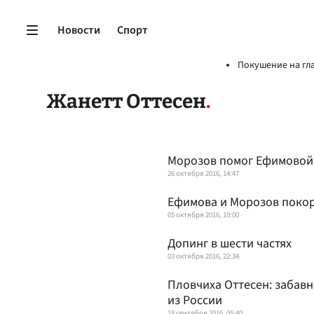
Новости
Спорт
Покушение на гл
Жанетт Оттесен
Морозов помог Ефимовой 
26 октября 2016, 14:47
Ефимова и Морозов поко
05 октября 2016, 10:00
Допинг в шести частях
03 октября 2016, 22:34
Пловчиха Оттесен: забавн
из России
18 сентября 2016, 05:40