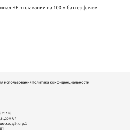
инал ЧЕ в плавании на 100 м баттерфляем
ия использования
Политика конфиденциальности
625728
а, дом 67
ссе, д.9, стр.1
-01