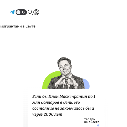
Авторизоваться
 мигрантами в Сеуте
Если бы Илон Маск тратил по 1
млн долларов в день, его
состояние не закончилось бы и
через 2000 лет