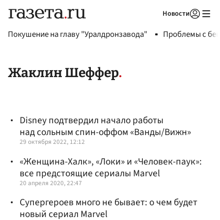
Новости
Авторизоваться
Покушение на главу "Уралдронзавода"
Проблемы с бен
Жаклин Шеффер
Disney подтвердил начало работы
над сольным спин-оффом «Ванды/Вижн»
29 октября 2022, 12:12
«Женщина-Халк», «Локи» и «Человек-паук»:
все предстоящие сериалы Marvel
20 апреля 2020, 22:47
Супергероев много не бывает: о чем будет
новый сериал Marvel