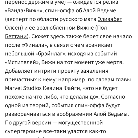
перенос держим в уме) — ожидается релиз
«Ванда/Вижн», спин-оффа об Алой Ведьме
(эксперт по области русского мата
Элизабет
Олсен
) и ее возлюбленном Вижне (
Пол
Беттани
). Сюжет здесь также берет свое начало
после «Финала», в связи с чем возникает
небольшой «брэйнлаг»: исходя из событий
«Мстителей», Вижн на тот момент уже мертв.
Добавляет интриги проекту заявления
причастных к нему: например, по словам главы
Marvel Studios Кевина Файги, «это не будет
похоже на что-либо, что делали до». Согласно
одной из теорий, события спин-оффа будут
разворачиваться в воображении Алой Ведьмы.
По другой версии — могущественной
супергероине все-таки удастся как-то