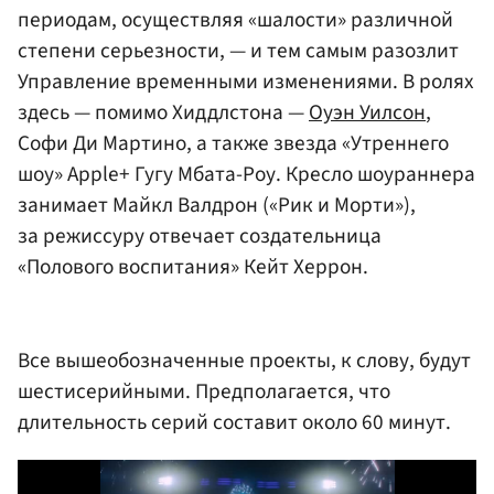
периодам, осуществляя «шалости» различной
степени серьезности, — и тем самым разозлит
Управление временными изменениями. В ролях
здесь — помимо Хиддлстона —
Оуэн Уилсон
,
Софи Ди Мартино, а также звезда «Утреннего
шоу» Apple+ Гугу Мбата-Роу. Кресло шоураннера
занимает Майкл Валдрон («Рик и Морти»),
за режиссуру отвечает создательница
«Полового воспитания» Кейт Херрон.
Все вышеобозначенные проекты, к слову, будут
шестисерийными. Предполагается, что
длительность серий составит около 60 минут.