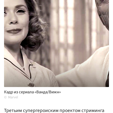
Кадр из сериала «Ванда/Вижн»
Marvel
Третьим супергероиским проектом стриминга