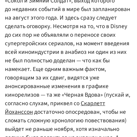
«Сокол и Зимний Солдат», выход которого
до недавних событий в мире был запланирован
на август этого года. И здесь сразу следует
сделать оговорку. Несмотря на то, что в Disney
до сих пор не объявляли о переносе своих
супергеройских сериалов, на момент введения
всей киноиндустрии в анабиоз ни один из них
не был полностью доделан — что как бы
намекает. Еще одним важным фактом,
говорящим за их сдвиг, видятся уже
анонсированные изменения в графике
кинорелизов — та же «Черная Вдова» (пускай и,
согласно слухам, приквел со
Скарлетт
Йоханссон
достаточно опосредован, чтобы не
сломать сложную хронологию повествования)
выйдет не раньше ноября, хотя изначально