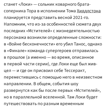
станет «Локи» — сольник коварного брата-
соперника Тора в исполнении Тома
Хиддлстона
планируется представить весной 2021-го.
Напомним, что из-за особенностей сюжета двух
последних «Мстителей» с жизнедеятельностью
персонажа возникли определенные сложности:
в «Войне бесконечности» его убил Танос, однако
в «Финале» команда супергероев отправилась
в прошлое (а именно — во время, описанное
в первой части серии), где Локи еще был жив-
цел — и где он присвоил себе Тессеракт,
переместившись с помощью него в неизвестном
направлении. В общем, события шоу
развернутся как бы после первых «Мстителей»,
но в параллельной вселенной. Там Локи будет
путешествовать по разным временным