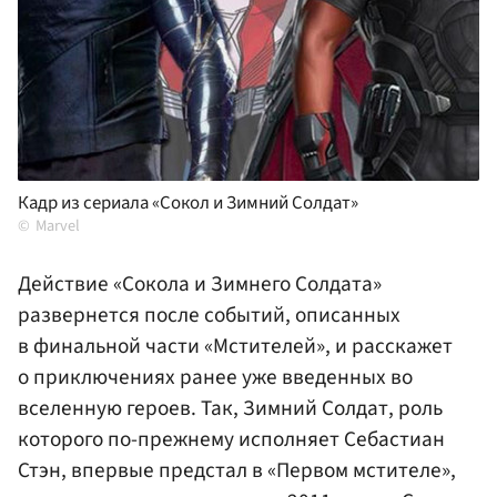
Кадр из сериала «Сокол и Зимний Солдат»
Marvel
Действие «Сокола и Зимнего Солдата»
развернется после событий, описанных
в финальной части «Мстителей», и расскажет
о приключениях ранее уже введенных во
вселенную героев. Так, Зимний Солдат, роль
которого по-прежнему исполняет Себастиан
Стэн, впервые предстал в «Первом мстителе»,