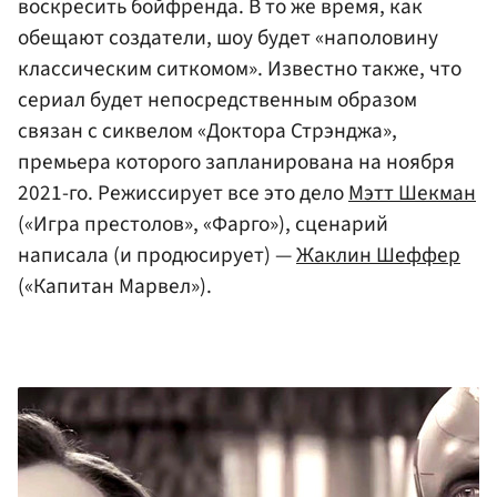
воскресить бойфренда. В то же время, как
обещают создатели, шоу будет «наполовину
классическим ситкомом». Известно также, что
сериал будет непосредственным образом
связан с сиквелом «Доктора Стрэнджа»,
премьера которого запланирована на ноября
2021-го. Режиссирует все это дело
Мэтт Шекман
(«Игра престолов», «Фарго»), сценарий
написала (и продюсирует) —
Жаклин Шеффер
(«Капитан Марвел»).