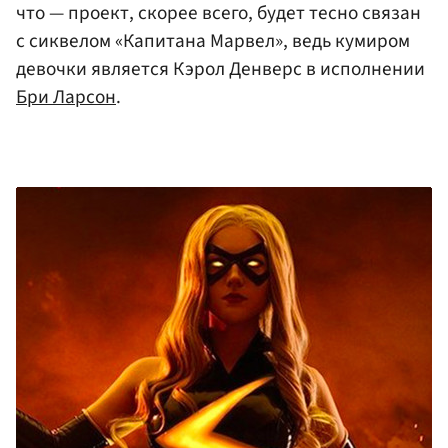
что — проект, скорее всего, будет тесно связан
с сиквелом «Капитана Марвел», ведь кумиром
девочки является Кэрол Денверс в исполнении
Бри Ларсон
.