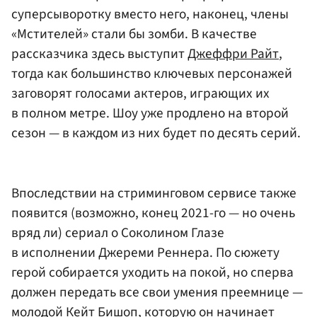
суперсыворотку вместо него, наконец, члены
«Мстителей» стали бы зомби. В качестве
рассказчика здесь выступит
Джеффри Райт
,
тогда как большинство ключевых персонажей
заговорят голосами актеров, играющих их
в полном метре. Шоу уже продлено на второй
сезон — в каждом из них будет по десять серий.
Впоследствии на стриминговом сервисе также
появится (возможно, конец 2021-го — но очень
вряд ли) сериал о Соколином Глазе
в исполнении Джереми Реннера. По сюжету
герой собирается уходить на покой, но сперва
должен передать все свои умения преемнице —
молодой Кейт Бишоп, которую он начинает