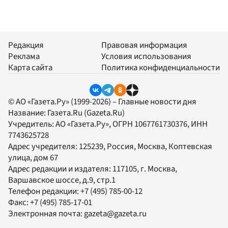
Редакция
Правовая информация
Реклама
Условия использования
Карта сайта
Политика конфиденциальности
© АО «Газета.Ру» (1999-2026) – Главные новости дня
Название:
Газета.Ru
(Gazeta.Ru)
Учредитель:
АО «Газета.Ру»
, ОГРН 1067761730376, ИНН
7743625728
Адрес учредителя: 125239, Россия, Москва, Коптевская
улица, дом 67
Адрес редакции и издателя:
117105
, г.
Москва
,
Варшавское шоссе, д.9, стр.1
Телефон редакции:
+7 (495) 785-00-12
Факс:
+7 (495) 785-17-01
Электронная почта:
gazeta@gazeta.ru