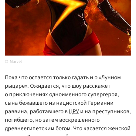
Marvel
Пока что остается только гадать и о «Лунном
рыцаре». Ожидается, что шоу расскажет
о приключениях одноименного супергероя,
сына бежавшего из нацистской Германии
раввина, работавшего в
ЦРУ
и на преступников,
погибшего, но затем воскрешенного
древнеегипетским богом. Что касается женской