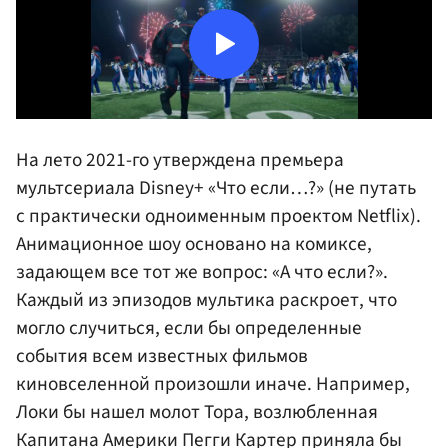
На лето 2021-го утверждена премьера
мультсериала Disney+ «Что если…?» (не путать
с практически одноименным проектом Netflix).
Анимационное шоу основано на комиксе,
задающем все тот же вопрос: «А что если?».
Каждый из эпизодов мультика раскроет, что
могло случиться, если бы определенные
события всем известных фильмов
киновселенной произошли иначе. Например,
Локи бы нашел молот Тора, возлюбленная
Капитана Америки Пегги Картер приняла бы