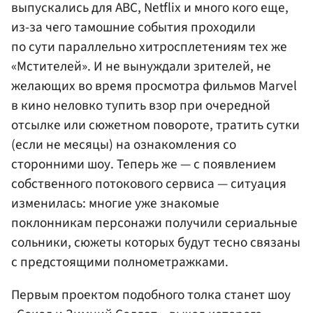
выпускались для ABC, Netflix и много кого еще,
из-за чего тамошние события проходили
по сути параллельно хитросплетениям тех же
«Мстителей». И не вынуждали зрителей, не
желающих во время просмотра фильмов Marvel
в кино неловко тупить взор при очередной
отсылке или сюжетном повороте, тратить сутки
(если не месяцы) на ознакомления со
сторонними шоу. Теперь же — с появлением
собственного потокового сервиса — ситуация
изменилась: многие уже знакомые
поклонникам персонажи получили сериальные
сольники, сюжеты которых будут тесно связаны
с предстоящими полнометражками.
Первым проектом подобного толка станет шоу