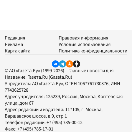
Редакция
Правовая информация
Реклама
Условия использования
Карта сайта
Политика конфиденциальности
© АО «Газета.Ру» (1999-2026) – Главные новости дня
Название:
Газета.Ru
(Gazeta.Ru)
Учредитель:
АО «Газета.Ру»
, ОГРН 1067761730376, ИНН
7743625728
Адрес учредителя: 125239, Россия, Москва, Коптевская
улица, дом 67
Адрес редакции и издателя:
117105
, г.
Москва
,
Варшавское шоссе, д.9, стр.1
Телефон редакции:
+7 (495) 785-00-12
Факс:
+7 (495) 785-17-01