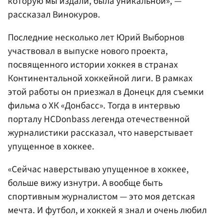
которую мы издали, была уникальной», —
рассказал Винокуров.
Последние несколько лет Юрий Выборнов
участвовал в выпуске нового проекта,
посвященного истории хоккея в странах
Континентальной хоккейной лиги. В рамках
этой работы он приезжал в Донецк для съемки
фильма о ХК «Донбасс». Тогда в интервью
порталу HCDonbass легенда отечественной
журналистики рассказал, что наверстывает
упущенное в хоккее.
«Сейчас наверстываю упущенное в хоккее,
больше вижу изнутри. А вообще быть
спортивным журналистом — это моя детская
мечта. И футбол, и хоккей я знал и очень любил