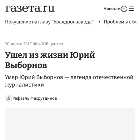
Новости
Авторизоваться
Покушение на главу "Уралдронзавода"
Проблемы с бен
30 марта 2017 00:46
Общество
Ушел из жизни Юрий
Выборнов
Умер Юрий Выборнов — легенда отечественной
журналистики
Рафаэль Фахрутдинов