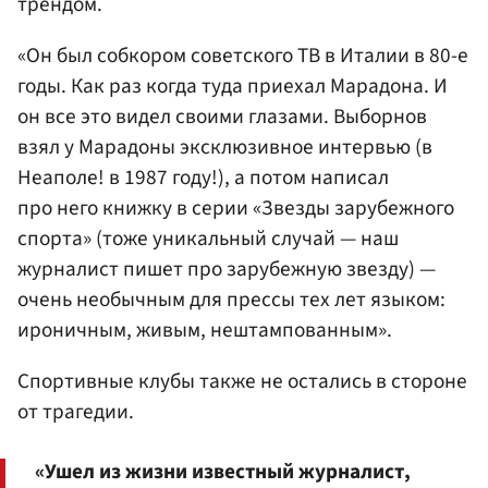
трендом.
«Он был собкором советского ТВ в Италии в 80-е
годы. Как раз когда туда приехал Марадона. И
он все это видел своими глазами. Выборнов
взял у Марадоны эксклюзивное интервью (в
Неаполе! в 1987 году!), а потом написал
про него книжку в серии «Звезды зарубежного
спорта» (тоже уникальный случай — наш
журналист пишет про зарубежную звезду) —
очень необычным для прессы тех лет языком:
ироничным, живым, нештампованным».
Спортивные клубы также не остались в стороне
от трагедии.
«Ушел из жизни известный журналист,