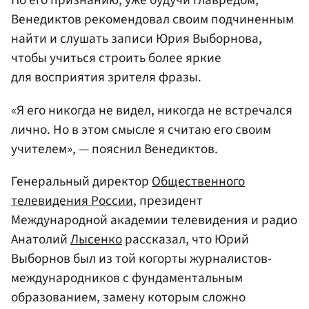
По его признанию, уже будучи главредом,
Венедиктов рекомендовал своим подчиненным
найти и слушать записи Юрия Выборнова,
чтобы учиться строить более яркие
для восприятия зрителя фразы.
«Я его никогда не видел, никогда не встречался
лично. Но в этом смысле я считаю его своим
учителем», — пояснил Венедиктов.
Генеральный директор
Общественного
телевидения России
, президент
Международной академии телевидения и радио
Анатолий
Лысенко
рассказал, что Юрий
Выборнов был из той когорты журналистов-
международников с фундаментальным
образованием, замену которым сложно