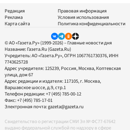
Редакция
Правовая информация
Реклама
Условия использования
Карта сайта
Политика конфиденциальности
© АО «Газета.Ру» (1999-2026) – Главные новости дня
Название:
Газета.Ru
(Gazeta.Ru)
Учредитель:
АО «Газета.Ру»
, ОГРН 1067761730376, ИНН
7743625728
Адрес учредителя: 125239, Россия, Москва, Коптевская
улица, дом 67
Адрес редакции и издателя:
117105
, г.
Москва
,
Варшавское шоссе, д.9, стр.1
Телефон редакции:
+7 (495) 785-00-12
Факс:
+7 (495) 785-17-01
Электронная почта:
gazeta@gazeta.ru
Свидетельство о регистрации СМИ Эл № ФС77-67642
выдано федеральной службой по надзору в сфере