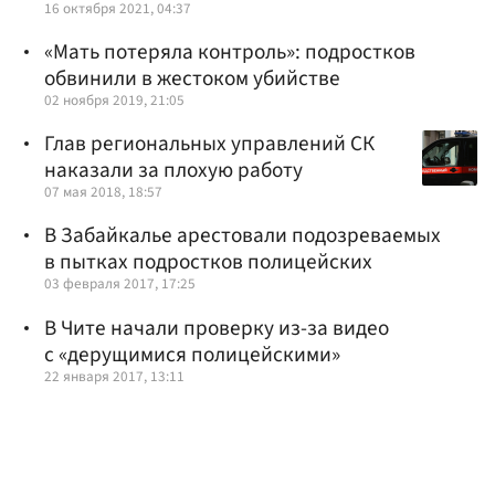
16 октября 2021, 04:37
«Мать потеряла контроль»: подростков
обвинили в жестоком убийстве
02 ноября 2019, 21:05
Глав региональных управлений СК
наказали за плохую работу
07 мая 2018, 18:57
В Забайкалье арестовали подозреваемых
в пытках подростков полицейских
03 февраля 2017, 17:25
В Чите начали проверку из-за видео
с «дерущимися полицейскими»
22 января 2017, 13:11