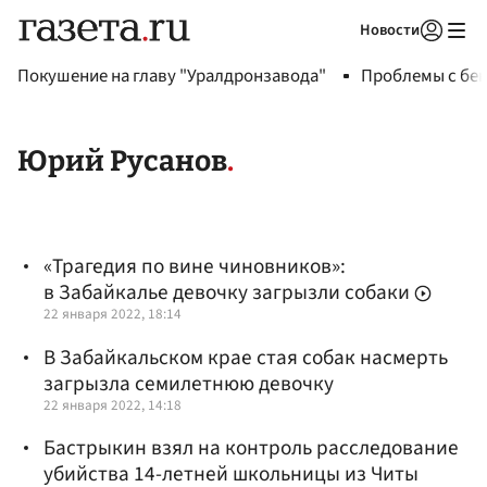
Новости
Авторизоваться
Покушение на главу "Уралдронзавода"
Проблемы с бен
Юрий Русанов
«Трагедия по вине чиновников»:
в Забайкалье девочку загрызли собаки
22 января 2022, 18:14
В Забайкальском крае стая собак насмерть
загрызла семилетнюю девочку
22 января 2022, 14:18
Бастрыкин взял на контроль расследование
убийства 14-летней школьницы из Читы