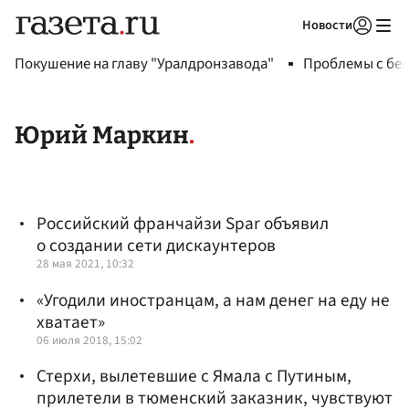
Новости
Авторизоваться
Покушение на главу "Уралдронзавода"
Проблемы с бен
Юрий Маркин
Российский франчайзи Spar объявил
о создании сети дискаунтеров
28 мая 2021, 10:32
«Угодили иностранцам, а нам денег на еду не
хватает»
06 июля 2018, 15:02
Стерхи, вылетевшие с Ямала с Путиным,
прилетели в тюменский заказник, чувствуют