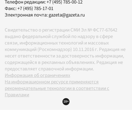
Телефон редакции:
+7 (495) 785-00-12
Факс:
+7 (495) 785-17-01
Электронная почта:
gazeta@gazeta.ru
Свидетельство о регистрации СМИ Эл № ФС77-67642
выдано федеральной службой по надзору в сфере
связи, информационных технологий и массовых
коммуникаций (Роскомнадзор) 10.11.2016 г. Редакция не
несет ответственности за достоверность информации,
содержащейся в рекламных объявлениях. Редакция не
предоставляет справочной информации.
Информация об ограничениях
На информационном ресурсе применяются
рекомендательные технологии в соответствии с
Правилами
18+