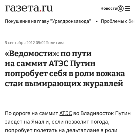
Новости
Авторизоваться
Покушение на главу "Уралдронзавода"
Проблемы с бен
5 сентября 2012 09:02
Политика
«Ведомости»: по пути
на саммит АТЭС Путин
попробует себя в роли вожака
стаи вымирающих журавлей
По дороге на саммит
АТЭС
во Владивосток Путин
заедет на Ямал и, если позволит погода,
попробует полетать на дельтаплане в роли