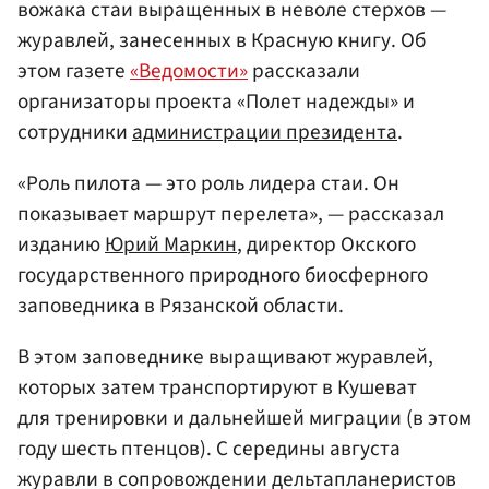
вожака стаи выращенных в неволе стерхов —
журавлей, занесенных в Красную книгу. Об
этом газете
«Ведомости»
рассказали
организаторы проекта «Полет надежды» и
сотрудники
администрации президента
.
«Роль пилота — это роль лидера стаи. Он
показывает маршрут перелета», — рассказал
изданию
Юрий Маркин
, директор Окского
государственного природного биосферного
заповедника в Рязанской области.
В этом заповеднике выращивают журавлей,
которых затем транспортируют в Кушеват
для тренировки и дальнейшей миграции (в этом
году шесть птенцов). С середины августа
журавли в сопровождении дельтапланеристов