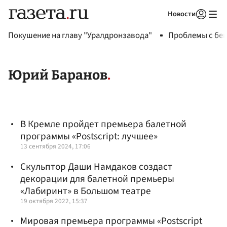
Новости
Авторизоваться
Покушение на главу "Уралдронзавода"
Проблемы с бен
Юрий Баранов
В Кремле пройдет премьера балетной
программы «Postscript: лучшее»
13 сентября 2024, 17:06
Скульптор Даши Намдаков создаст
декорации для балетной премьеры
«Лабиринт» в Большом театре
19 октября 2022, 15:37
Мировая премьера программы «Postscript