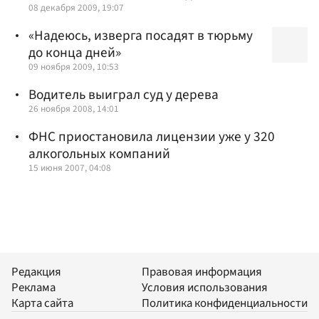
08 декабря 2009, 19:07
«Надеюсь, изверга посадят в тюрьму
до конца дней»
09 ноября 2009, 10:53
Водитель выиграл суд у дерева
26 ноября 2008, 14:01
ФНС приостановила лицензии уже у 320
алкогольных компаний
15 июня 2007, 04:08
Редакция
Правовая информация
Реклама
Условия использования
Карта сайта
Политика конфиденциальности