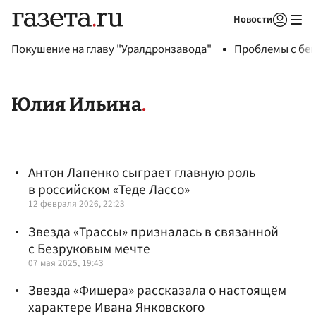
Новости
Авторизоваться
Покушение на главу "Уралдронзавода"
Проблемы с бен
Юлия Ильина
Антон Лапенко сыграет главную роль
в российском «Теде Лассо»
12 февраля 2026, 22:23
Звезда «Трассы» призналась в связанной
с Безруковым мечте
07 мая 2025, 19:43
Звезда «Фишера» рассказала о настоящем
характере Ивана Янковского