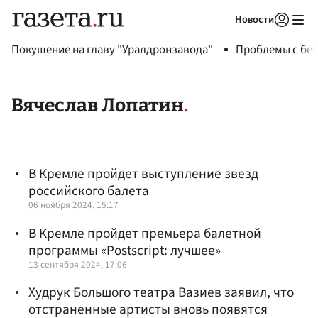
Новости
Авторизоваться
Покушение на главу "Уралдронзавода"
Проблемы с бен
Вячеслав Лопатин
В Кремле пройдет выступление звезд
российского балета
06 ноября 2024, 15:17
В Кремле пройдет премьера балетной
программы «Postscript: лучшее»
13 сентября 2024, 17:06
Худрук Большого театра Вазиев заявил, что
отстраненные артисты вновь появятся