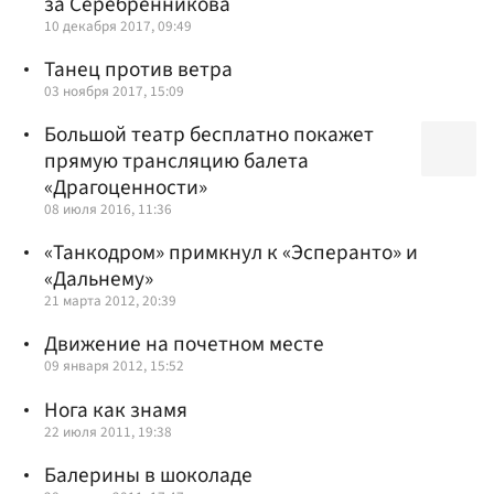
за Серебренникова
10 декабря 2017, 09:49
Танец против ветра
03 ноября 2017, 15:09
Большой театр бесплатно покажет
прямую трансляцию балета
«Драгоценности»
08 июля 2016, 11:36
«Танкодром» примкнул к «Эсперанто» и
«Дальнему»
21 марта 2012, 20:39
Движение на почетном месте
09 января 2012, 15:52
Нога как знамя
22 июля 2011, 19:38
Балерины в шоколаде