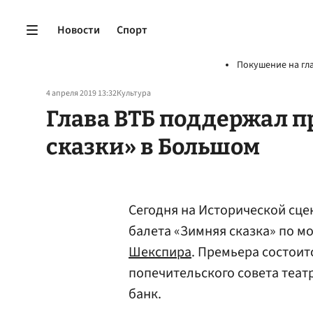
Новости
Спорт
Покушение на гл
4 апреля 2019 13:32
Культура
Глава ВТБ поддержал 
сказки» в Большом
Сегодня на Исторической сце
балета «Зимняя сказка» по 
Шекспира
. Премьера состои
попечительского совета теат
банк.