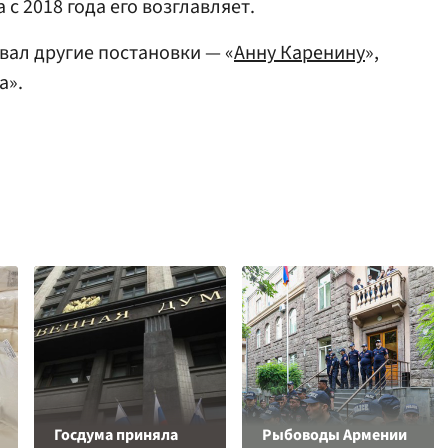
 с 2018 года его возглавляет.
вал другие постановки — «
Анну Каренину
»,
а».
Госдума приняла
Рыбоводы Армении