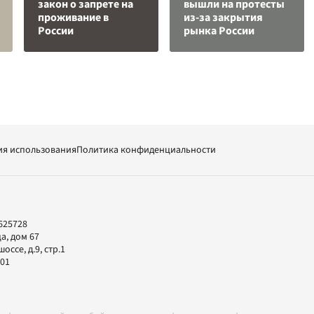
закон о запрете на
вышли на протесты
проживание в
из-за закрытия
России
рынка России
ия использования
Политика конфиденциальности
625728
а, дом 67
ссе, д.9, стр.1
-01