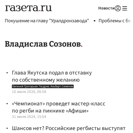
Новости
Авторизоваться
Покушение на главу "Уралдронзавода"
Проблемы с бен
Владислав Созонов
Глава Якутска подал в отставку
по собственному желанию
Евгений Григорьев
Госдума
Альберт Семенов
16 июля 2026, 06:58
«Чемпионат» проведет мастер-класс
по регби на пикнике «Афиши»
31 июля 2024, 15:04
Шансов нет? Российские регбисты выступят