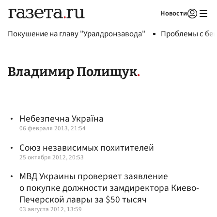
Новости
Авторизоваться
Покушение на главу "Уралдронзавода"
Проблемы с бен
Владимир Полищук
Небезпечна Україна
06 февраля 2013, 21:54
Союз независимых похитителей
25 октября 2012, 20:53
МВД Украины проверяет заявление
о покупке должности замдиректора Киево-
Печерской лавры за $50 тысяч
03 августа 2012, 13:59