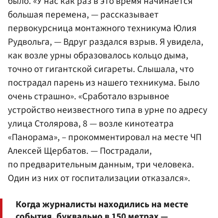
было. «У нас как раз в это время начинается
большая перемена, — рассказывает
первокурсница монтажного техникума Юлия
Рудвольга, — Вдруг раздался взрыв. Я увидела,
как возле урны образовалось кольцо дыма,
точно от гигантской сигареты. Слышала, что
пострадал парень из нашего техникума. Было
очень страшно». «Сработало взрывное
устройство неизвестного типа в урне по адресу
улица Столярова, 8 — возле кинотеатра
«Панорама», – прокомментировал на месте ЧП
Алексей Щербатов. — Пострадали,
по предварительным данным, три человека.
Один из них от госпитализации отказался».
Когда журналисты находились на месте
события, буквально в 150 метрах —