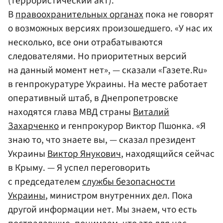
(террористический акт).
В
правоохранительных органах
пока не говорят
о возможных версиях произошедшего. «У нас их
несколько, все они отрабатываются
следователями. Но приоритетных версий
на данный момент нет», — сказали «Газете.Ru»
в генпрокуратуре Украины. На месте работает
оперативный штаб, в Днепропетровске
находятся глава МВД страны
Виталий
Захарченко
и генпрокурор Виктор Пшонка. «Я
знаю то, что знаете вы, — сказал президент
Украины
Виктор Янукович
, находящийся сейчас
в Крыму. — Я успел переговорить
с председателем
службы безопасности
Украины
, министром внутренних дел. Пока
другой информации нет. Мы знаем, что есть