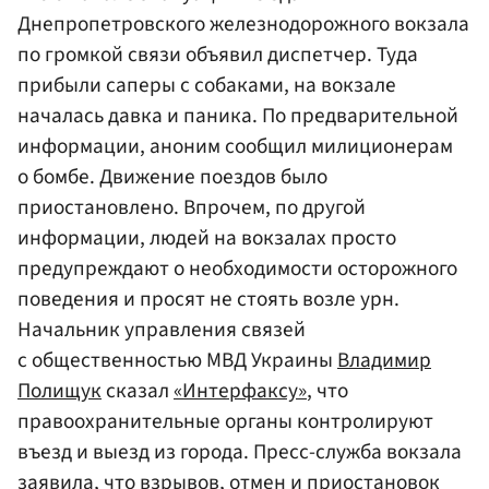
Днепропетровского железнодорожного вокзала
по громкой связи объявил диспетчер. Туда
прибыли саперы с собаками, на вокзале
началась давка и паника. По предварительной
информации, аноним сообщил милиционерам
о бомбе. Движение поездов было
приостановлено. Впрочем, по другой
информации, людей на вокзалах просто
предупреждают о необходимости осторожного
поведения и просят не стоять возле урн.
Начальник управления связей
с общественностью МВД Украины
Владимир
Полищук
сказал
«Интерфаксу»
, что
правоохранительные органы контролируют
въезд и выезд из города. Пресс-служба вокзала
заявила, что взрывов, отмен и приостановок