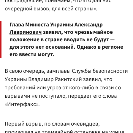
пострадавшие, понимаем, что это для нас
очередной вызов, для всей страны».
Глава
Минюста
Украины
Александр
Лавринович
заявил, что чрезвычайное
положение в стране вводить не будут —
для этого нет оснований. Однако в регионе
его ввести могут.
В свою очередь, замглавы Службы безопасности
Украины Владимир Ракитский заявил, что
требований или угроз от кого-либо в связи со
взрывами не поступало, передает его слова
«Интерфакс».
Первый взрыв, по словам очевидцев,
произошел на трамвайной остановке на улице