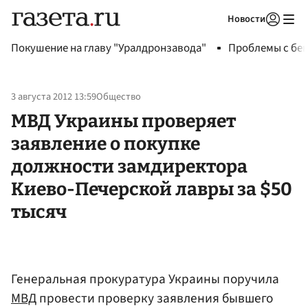
Новости
Авторизоваться
Покушение на главу "Уралдронзавода"
Проблемы с бен
3 августа 2012 13:59
Общество
МВД Украины проверяет
заявление о покупке
должности замдиректора
Киево-Печерской лавры за $50
тысяч
Генеральная прокуратура Украины поручила
МВД
провести проверку заявления бывшего