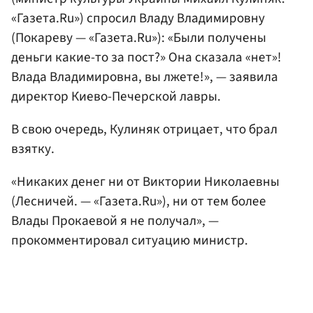
«Газета.Ru») спросил Владу Владимировну
(Покареву — «Газета.Ru»): «Были получены
деньги какие-то за пост?» Она сказала «нет»!
Влада Владимировна, вы лжете!», — заявила
директор Киево-Печерской лавры.
В свою очередь, Кулиняк отрицает, что брал
взятку.
«Никаких денег ни от Виктории Николаевны
(Лесничей. — «Газета.Ru»), ни от тем более
Влады Прокаевой я не получал», —
прокомментировал ситуацию министр.