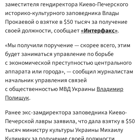
заместителя гендиректора Киево-Печерского
историко-культурного заповедника Влады
Прокаевой о взятке в $50 тысяч за получение
своей должности, сообщает
«Интерфакс»
.
«Мы получили поручение — скорее всего, этим
будет заниматься управление по борьбе
с экономической преступностью центрального
аппарата или города», — сообщил журналистам
начальник управления связей
с общественностью МВД Украины
Владимир
Полищук
.
Ранее экс-замдиректора заповедника Киево-
Печерской лавры заявила, что дала взятку в $50
тысяч министру культуры Украины Михаилу
Кулиняку за получение своей должности.