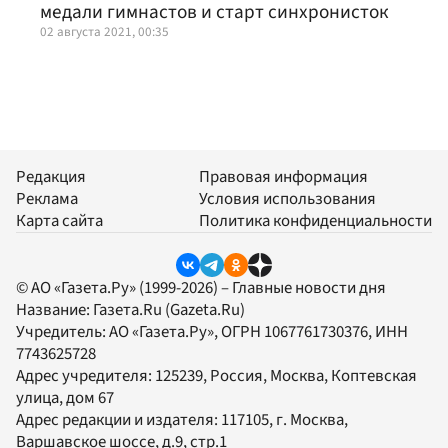
медали гимнастов и старт синхронисток
02 августа 2021, 00:35
Редакция
Правовая информация
Реклама
Условия использования
Карта сайта
Политика конфиденциальности
© АО «Газета.Ру» (1999-2026) – Главные новости дня
Название:
Газета.Ru
(Gazeta.Ru)
Учредитель:
АО «Газета.Ру»
, ОГРН 1067761730376, ИНН
7743625728
Адрес учредителя: 125239, Россия, Москва, Коптевская
улица, дом 67
Адрес редакции и издателя:
117105
, г.
Москва
,
Варшавское шоссе, д.9, стр.1