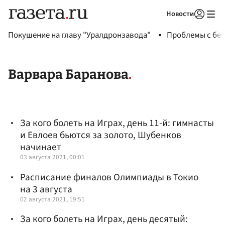
Новости
Авторизоваться
Покушение на главу "Уралдронзавода"
Проблемы с бен
Варвара Баранова
За кого болеть на Играх, день 11-й: гимнасты
и Евлоев бьются за золото, Шубенков
начинает
03 августа 2021, 00:01
Расписание финалов Олимпиады в Токио
на 3 августа
02 августа 2021, 19:51
За кого болеть на Играх, день десятый: