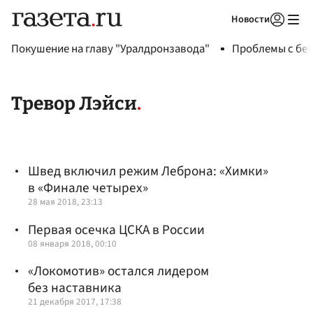
Новости
Авторизоваться
Покушение на главу "Уралдронзавода"
Проблемы с бен
Тревор Лэйси
Швед включил режим Леброна: «Химки»
в «Финале четырех»
28 мая 2018, 23:13
Первая осечка ЦСКА в России
08 января 2018, 00:10
«Локомотив» остался лидером
без наставника
21 декабря 2017, 17:38