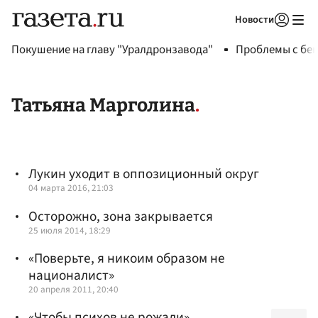
Новости
Авторизоваться
Покушение на главу "Уралдронзавода"
Проблемы с бен
Татьяна Марголина
Лукин уходит в оппозиционный округ
04 марта 2016, 21:03
Осторожно, зона закрывается
25 июля 2014, 18:29
«Поверьте, я никоим образом не
националист»
20 апреля 2011, 20:40
«Чтобы психов не рожали»