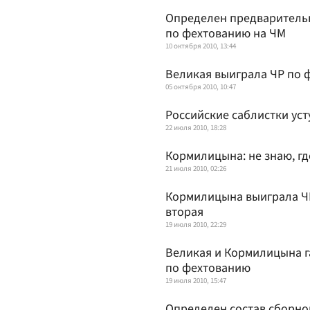
Определен предварительн
по фехтованию на ЧМ
10 октября 2010, 13:44
Великая выиграла ЧР по 
05 октября 2010, 10:47
Российские саблистки ус
22 июля 2010, 18:28
Кормилицына: не знаю, гд
21 июля 2010, 02:26
Кормилицына выиграла ЧЕ
вторая
19 июля 2010, 22:29
Великая и Кормилицына г
по фехтованию
19 июля 2010, 15:47
Определен состав сборно