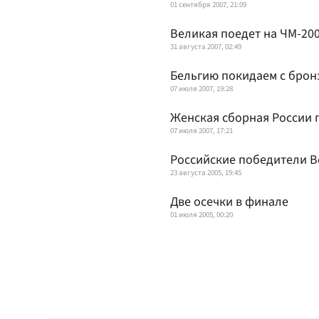
01 сентября 2007, 21:09
Великая поедет на ЧМ-20
31 августа 2007, 02:49
Бельгию покидаем с брон
07 июля 2007, 19:28
Женская сборная России 
07 июля 2007, 17:21
Российские победители В
23 августа 2005, 19:45
Две осечки в финале
01 июля 2005, 00:20