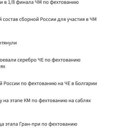
и в 1/8 финала ЧМ по фехтованию
 состав сборной России для участия в ЧМ
отянули
воевали серебро ЧЕ по фехтованию
ях
й России по фехтованию на ЧЕ в Болгарии
 на этапе КМ по фехтованию на саблях
а этапа Гран-при по фехтованию