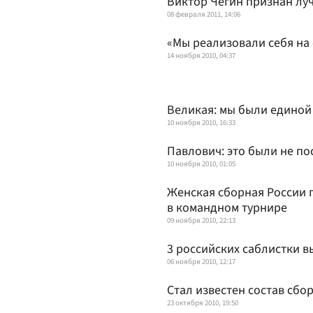
Виктор Чегин признан лу
08 февраля 2011, 14:06
«Мы реализовали себя на
14 ноября 2010, 04:37
Великая: мы были единой
10 ноября 2010, 16:33
Павлович: это были не п
10 ноября 2010, 01:05
Женская сборная России 
в командном турнире
09 ноября 2010, 22:13
3 российских саблистки 
06 ноября 2010, 12:17
Стал известен состав сбо
23 октября 2010, 19:50