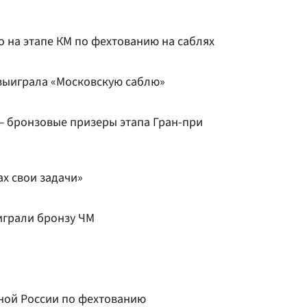
 на этапе КМ по фехтованию на саблях
выиграла «Московскую саблю»
 бронзовые призеры этапа Гран-при
х свои задачи»
играли бронзу ЧМ
ной России по фехтованию