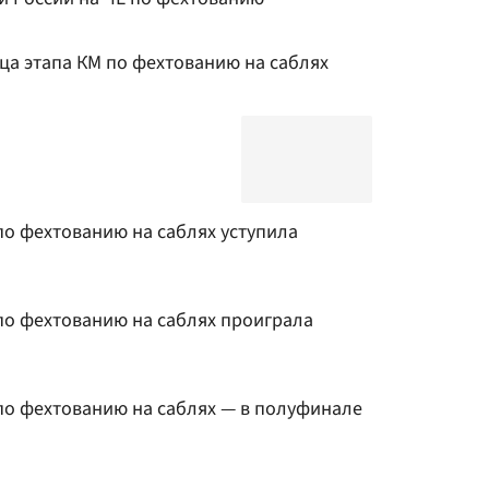
ца этапа КМ по фехтованию на саблях
по фехтованию на саблях уступила
по фехтованию на саблях проиграла
по фехтованию на саблях — в полуфинале