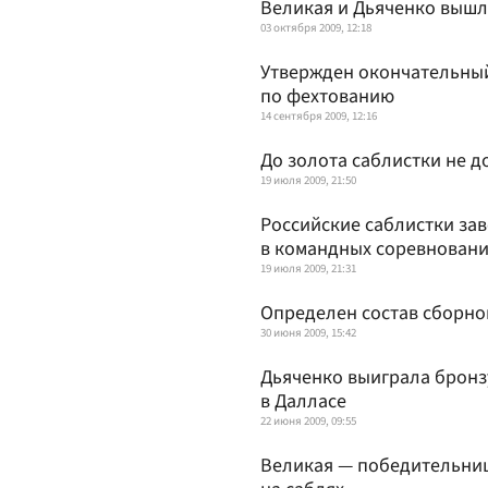
Великая и Дьяченко вышл
03 октября 2009, 12:18
Утвержден окончательный
по фехтованию
14 сентября 2009, 12:16
До золота саблистки не д
19 июля 2009, 21:50
Российские саблистки за
в командных соревновани
19 июля 2009, 21:31
Определен состав сборно
30 июня 2009, 15:42
Дьяченко выиграла бронзу
в Далласе
22 июня 2009, 09:55
Великая — победительниц