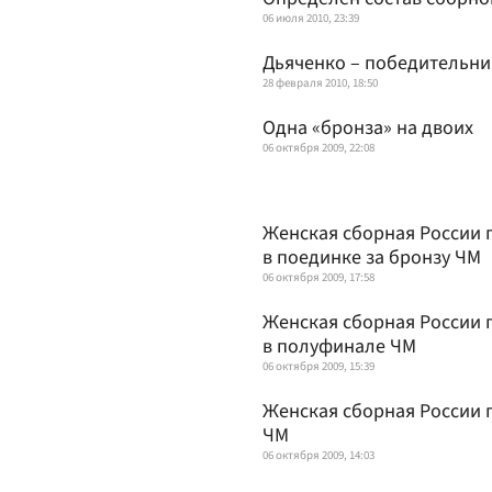
06 июля 2010, 23:39
Дьяченко – победительни
28 февраля 2010, 18:50
Одна «бронза» на двоих
06 октября 2009, 22:08
Женская сборная России 
в поединке за бронзу ЧМ
06 октября 2009, 17:58
Женская сборная России 
в полуфинале ЧМ
06 октября 2009, 15:39
Женская сборная России 
ЧМ
06 октября 2009, 14:03