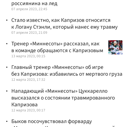
россиянина на лед
07 апреля 2023, 22:45
Стало известно, как Капризов относится
к Логану Стэнли, который нанес ему травму
07 апреля 2023, 21:09
Тренер «Миннесоты» рассказал, как
в команде обращаются с Капризовым
13 марта 2023, 00:15
Главный тренер «Миннесоты» об игре
без Капризова: избавились от мертвого груза
12 марта 2023, 17:32
Нападающий «Миннесоты» Цуккарелло
высказался о состоянии травмированного
Капризова
12 марта 2023, 00:17
Быков посочувствовал форварду