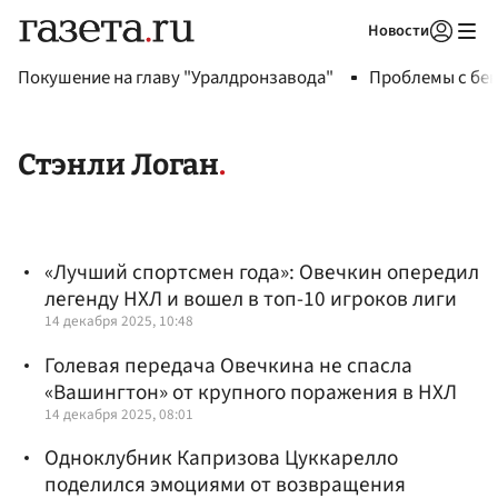
Новости
Авторизоваться
Покушение на главу "Уралдронзавода"
Проблемы с бен
Стэнли Логан
«Лучший спортсмен года»: Овечкин опередил
легенду НХЛ и вошел в топ-10 игроков лиги
14 декабря 2025, 10:48
Голевая передача Овечкина не спасла
«Вашингтон» от крупного поражения в НХЛ
14 декабря 2025, 08:01
Одноклубник Капризова Цуккарелло
поделился эмоциями от возвращения