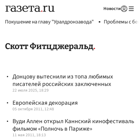
Новости
Авторизоваться
Покушение на главу "Уралдронзавода"
Проблемы с бен
Скотт Фитцджеральд
Донцову вытеснили из топа любимых
писателей российских заключенных
22 июля 2025, 18:29
Европейская декорация
05 октября 2011, 12:48
Вуди Аллен открыл Каннский кинофестиваль
фильмом «Полночь в Париже»
11 мая 2011, 18:13