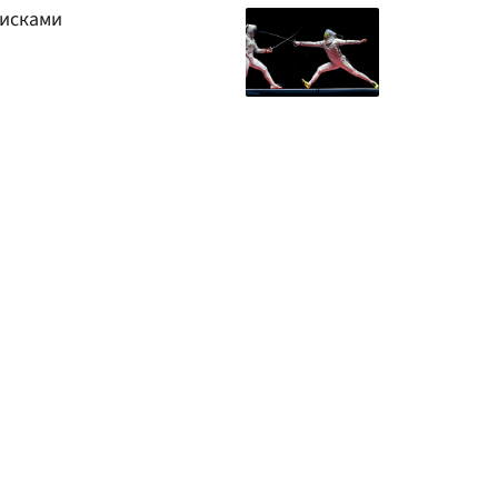
 исками