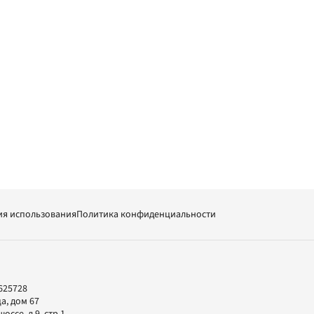
ия использования
Политика конфиденциальности
625728
а, дом 67
ссе, д.9, стр.1