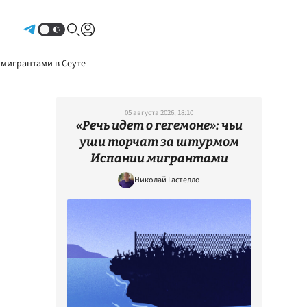
Авторизоваться
 мигрантами в Сеуте
05 августа 2026, 18:10
«Речь идет о гегемоне»: чьи
уши торчат за штурмом
Испании мигрантами
Николай Гастелло