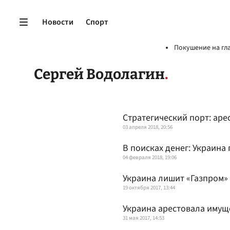
Новости
Спорт
Покушение на гл
Сергей Водолагин
Стратегический порт: аре
03 апреля 2018, 20:56
В поисках денег: Украин
04 февраля 2018, 19:06
Украина лишит «Газпром»
19 октября 2017, 13:44
Украина арестовала имущ
31 мая 2017, 14:53