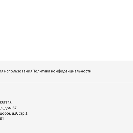
ия использования
Политика конфиденциальности
625728
а, дом 67
ссе, д.9, стр.1
-01