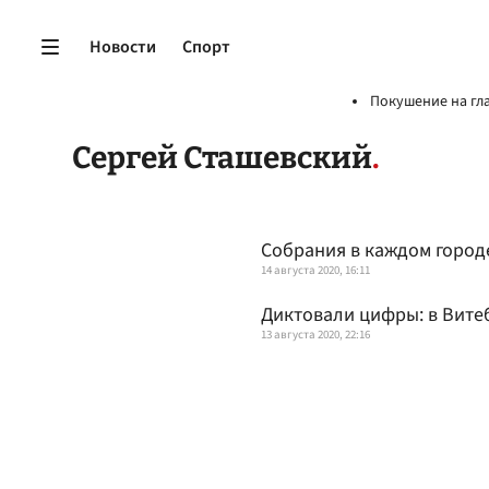
Новости
Спорт
Покушение на гл
Сергей Сташевский
Собрания в каждом городе
14 августа 2020, 16:11
Диктовали цифры: в Вите
13 августа 2020, 22:16