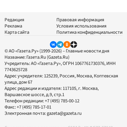
Редакция
Правовая информация
Реклама
Условия использования
Карта сайта
Политика конфиденциальности
© АО «Газета.Ру» (1999-2026) – Главные новости дня
Название:
Газета.Ru
(Gazeta.Ru)
Учредитель:
АО «Газета.Ру»
, ОГРН 1067761730376, ИНН
7743625728
Адрес учредителя: 125239, Россия, Москва, Коптевская
улица, дом 67
Адрес редакции и издателя:
117105
, г.
Москва
,
Варшавское шоссе, д.9, стр.1
Телефон редакции:
+7 (495) 785-00-12
Факс:
+7 (495) 785-17-01
Электронная почта:
gazeta@gazeta.ru