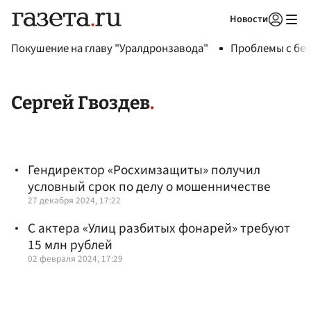
Новости
Авторизоваться
Покушение на главу "Уралдронзавода"
Проблемы с бен
Сергей Гвоздев
Гендиректор «Росхимзащиты» получил
условный срок по делу о мошенничестве
27 декабря 2024, 17:22
С актера «Улиц разбитых фонарей» требуют
15 млн рублей
02 февраля 2024, 17:29