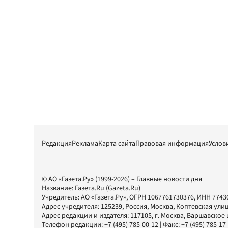
Редакция
Реклама
Карта сайта
Правовая информация
Услов
© АО «Газета.Ру» (1999-2026) – Главные новости дня
Название:
Газета.Ru
(Gazeta.Ru)
Учредитель:
АО «Газета.Ру»
, ОГРН 1067761730376, ИНН 7743
Адрес учредителя: 125239, Россия, Москва, Коптевская улиц
Адрес редакции и издателя:
117105
, г.
Москва
,
Варшавское шо
Телефон редакции:
+7 (495) 785-00-12
| Факс:
+7 (495) 785-17