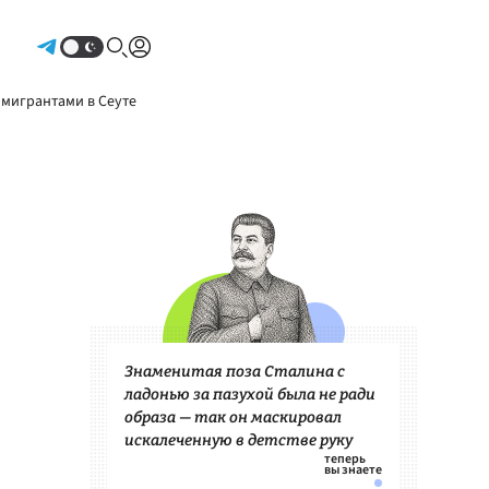
Авторизоваться
 мигрантами в Сеуте
Знаменитая поза Сталина с
ладонью за пазухой была не ради
образа — так он маскировал
искалеченную в детстве руку