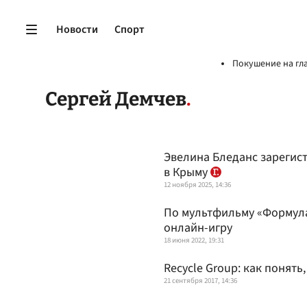
Новости
Спорт
Покушение на гл
Сергей Демчев
Эвелина Бледанс зарегис
в Крыму
12 ноября 2025, 14:36
По мультфильму «Формула
онлайн-игру
18 июня 2022, 19:31
Recycle Group: как понять
21 сентября 2017, 14:36