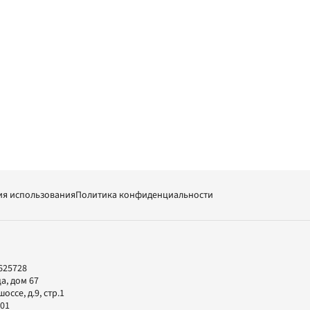
ия использования
Политика конфиденциальности
625728
а, дом 67
ссе, д.9, стр.1
-01