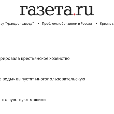
аву "Уралдронзавода"
Проблемы с бензином в России
Кризис с
трировала крестьянское хозяйство
 воды» выпустят многопользовательскую
, что чувствуют машины