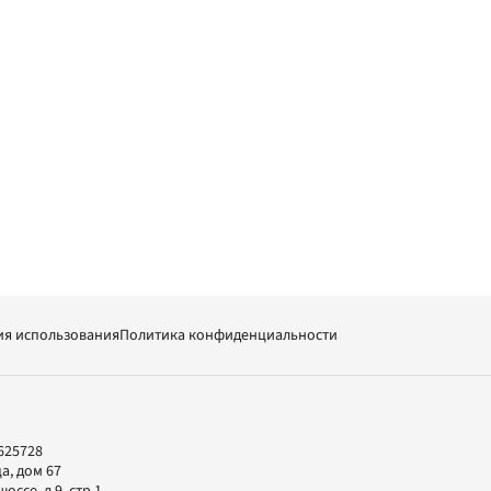
ия использования
Политика конфиденциальности
625728
а, дом 67
ссе, д.9, стр.1