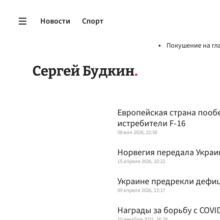
Новости
Спорт
Покушение на гл
Сергей Будкин
Европейская страна пооб
истребители F-16
08 мая 2026, 22:58
Норвегия передала Украи
15 апреля 2026, 10:22
Украине предрекли дефиц
09 апреля 2026, 13:17
Награды за борьбу с COVI
10 декабря 2021, 16:28