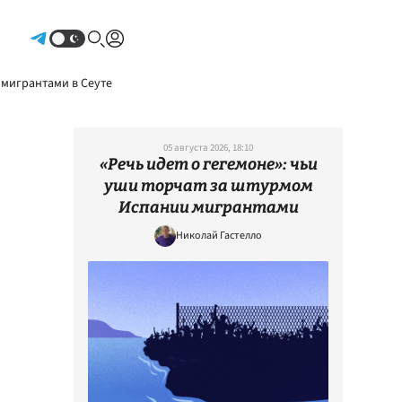
Авторизоваться
 мигрантами в Сеуте
05 августа 2026, 18:10
«Речь идет о гегемоне»: чьи
уши торчат за штурмом
Испании мигрантами
Николай Гастелло