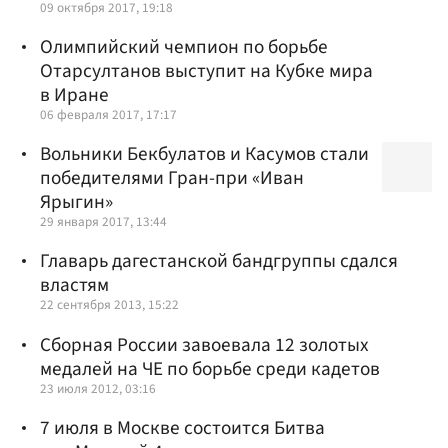
09 октября 2017, 19:18
Олимпийский чемпион по борьбе
Отарсултанов выступит на Кубке мира
в Иране
06 февраля 2017, 17:17
Вольники Бекбулатов и Касумов стали
победителями Гран-при «Иван
Ярыгин»
29 января 2017, 13:44
Главарь дагестанской бандгруппы сдался
властям
22 сентября 2013, 15:22
Сборная России завоевала 12 золотых
медалей на ЧЕ по борьбе среди кадетов
23 июля 2012, 03:16
7 июля в Москве состоится Битва