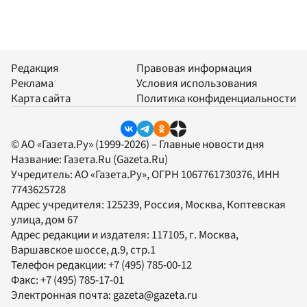
Редакция
Правовая информация
Реклама
Условия использования
Карта сайта
Политика конфиденциальности
© АО «Газета.Ру» (1999-2026) – Главные новости дня
Название:
Газета.Ru
(Gazeta.Ru)
Учредитель:
АО «Газета.Ру»
, ОГРН 1067761730376, ИНН
7743625728
Адрес учредителя: 125239, Россия, Москва, Коптевская
улица, дом 67
Адрес редакции и издателя:
117105
, г.
Москва
,
Варшавское шоссе, д.9, стр.1
Телефон редакции:
+7 (495) 785-00-12
Факс:
+7 (495) 785-17-01
Электронная почта:
gazeta@gazeta.ru