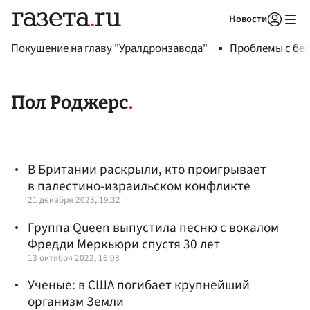
Новости
Авторизоваться
Покушение на главу "Уралдронзавода"
Проблемы с бен
Пол Роджерс
В Британии раскрыли, кто проигрывает
в палестино-израильском конфликте
21 декабря 2023, 19:32
Группа Queen выпустила песню с вокалом
Фредди Меркьюри спустя 30 лет
13 октября 2022, 16:08
Ученые: в США погибает крупнейший
организм Земли