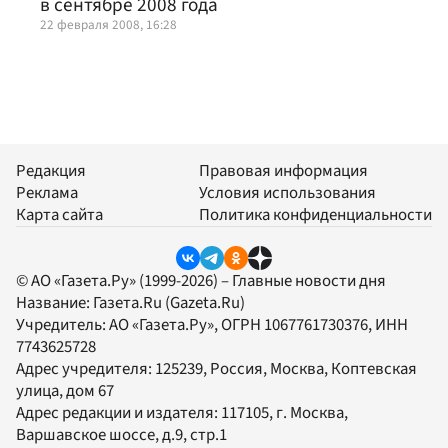
в сентябре 2008 года
22 февраля 2008, 16:28
Редакция
Правовая информация
Реклама
Условия использования
Карта сайта
Политика конфиденциальности
© АО «Газета.Ру» (1999-2026) – Главные новости дня
Название:
Газета.Ru
(Gazeta.Ru)
Учредитель:
АО «Газета.Ру»
, ОГРН 1067761730376, ИНН
7743625728
Адрес учредителя: 125239, Россия, Москва, Коптевская
улица, дом 67
Адрес редакции и издателя:
117105
, г.
Москва
,
Варшавское шоссе, д.9, стр.1