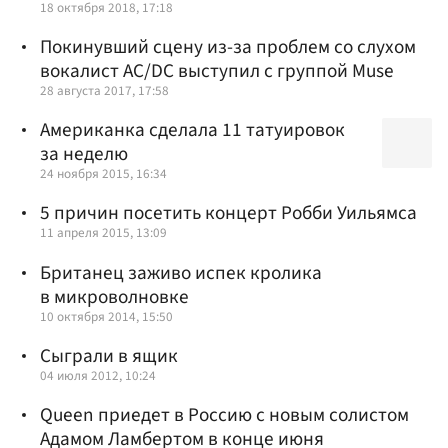
18 октября 2018, 17:18
Покинувший сцену из-за проблем со слухом
вокалист AC/DC выступил с группой Muse
28 августа 2017, 17:58
Американка сделала 11 татуировок
за неделю
24 ноября 2015, 16:34
5 причин посетить концерт Робби Уильямса
11 апреля 2015, 13:09
Британец заживо испек кролика
в микроволновке
10 октября 2014, 15:50
Сыграли в ящик
04 июля 2012, 10:24
Queen приедет в Россию с новым солистом
Адамом Ламбертом в конце июня