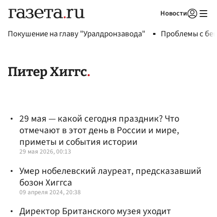
Новости
Авторизоваться
Покушение на главу "Уралдронзавода"
Проблемы с бен
Питер Хиггс
29 мая — какой сегодня праздник? Что
отмечают в этот день в России и мире,
приметы и события истории
29 мая 2026, 00:13
Умер нобелевский лауреат, предсказавший
бозон Хиггса
09 апреля 2024, 20:38
Директор Британского музея уходит