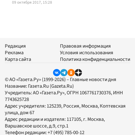
09 октября 2017, 15:28
Редакция
Правовая информация
Реклама
Условия использования
Карта сайта
Политика конфиденциальности
© АО «Газета.Ру» (1999-2026) – Главные новости дня
Название:
Газета.Ru
(Gazeta.Ru)
Учредитель:
АО «Газета.Ру»
, ОГРН 1067761730376, ИНН
7743625728
Адрес учредителя: 125239, Россия, Москва, Коптевская
улица, дом 67
Адрес редакции и издателя:
117105
, г.
Москва
,
Варшавское шоссе, д.9, стр.1
Телефон редакции:
+7 (495) 785-00-12