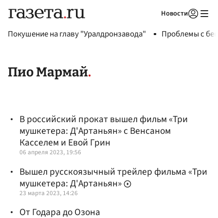
Новости
Авторизоваться
Покушение на главу "Уралдронзавода"
Проблемы с бен
Пио Мармай
В российский прокат вышел фильм «Три
мушкетера: Д'Артаньян» с Венсаном
Касселем и Евой Грин
06 апреля 2023, 19:56
Вышел русскоязычный трейлер фильма «Три
мушкетера: Д'Артаньян»
23 марта 2023, 14:26
От Годара до Озона