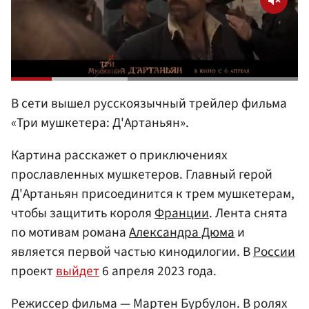
В сети вышел русскоязычный трейлер фильма
«Три мушкетера: Д'Артаньян».
Картина расскажет о приключениях
прославленных мушкетеров. Главный герой
Д'Артаньян присоединится к трем мушкетерам,
чтобы защитить короля
Франции
. Лента снята
по мотивам романа
Александра Дюма
и
является первой частью кинодилогии. В
России
проект
выйдет
6 апреля 2023 года.
Режиссер фильма — Мартен Бурбулон. В ролях