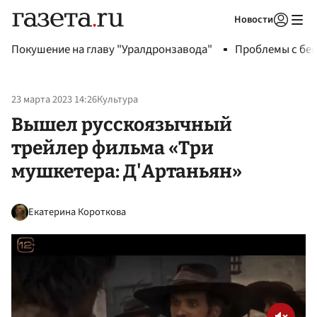
Новости
Авторизоваться
Покушение на главу "Уралдронзавода"
Проблемы с бен
23 марта 2023 14:26
Культура
Вышел русскоязычный
трейлер фильма «Три
мушкетера: Д'Артаньян»
Екатерина Короткова