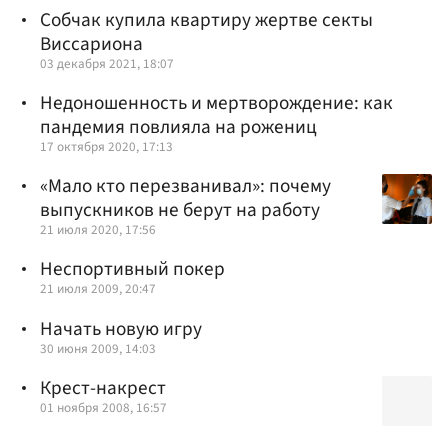
Собчак купила квартиру жертве секты
Виссариона
03 декабря 2021, 18:07
Недоношенность и мертворождение: как
пандемия повлияла на рожениц
17 октября 2020, 17:13
«Мало кто перезванивал»: почему
выпускников не берут на работу
21 июля 2020, 17:56
Неспортивный покер
21 июля 2009, 20:47
Начать новую игру
30 июня 2009, 14:03
Крест-накрест
01 ноября 2008, 16:57