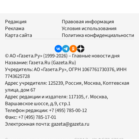
Редакция
Правовая информация
Реклама
Условия использования
Карта сайта
Политика конфиденциальности
© АО «Газета.Ру» (1999-2026) – Главные новости дня
Название:
Газета.Ru
(Gazeta.Ru)
Учредитель:
АО «Газета.Ру»
, ОГРН 1067761730376, ИНН
7743625728
Адрес учредителя: 125239, Россия, Москва, Коптевская
улица, дом 67
Адрес редакции и издателя:
117105
, г.
Москва
,
Варшавское шоссе, д.9, стр.1
Телефон редакции:
+7 (495) 785-00-12
Факс:
+7 (495) 785-17-01
Электронная почта:
gazeta@gazeta.ru