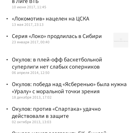
в Лиге ВТБ
10 июня 2017, 11:45
«Локомотив» нацелен на ЦСКА
13 мая 2017, 23:13
Серия «Локо» продлилась в Сибири
23 января 2017, 00:40
Окулов: в плей-офф баскетбольной
суперлиги нет слабых соперников
06 апреля 2014, 12:50
Окулов: победа над «Ясберенью» была нужна
«Уралу» с моральной точки зрения
18 декабря 2013, 17:02
Окулов: против «Спартака» удачно
действовали в защите
02 октября 2013, 13:03