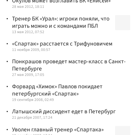
Окулов может возглавить БК «Енисей»
28 мая 2012, 18:11
Тренер БК «Урал»: игроки поняли, что
играть можно и с командами ПБЛ
13 мая 2012, 07:52
«Спартак» расстается с Трифуновичем
11 ноября 2009, 00:57
Понкрашов проведет мастер-класс в Санкт-
Петербурге
27 мая 2009, 17:05
Форвард «Химок» Павлов покидает
петербургский «Спартак»
19 сентября 2008, 02:49
Латышский диссидент едет в Петербург
21 декабря 2007, 17:24
Уволен главный тренер «Спартака»