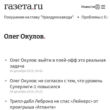
Новости
Авторизоваться
Покушение на главу "Уралдронзавода"
Проблемы с бен
Олег Окулов
Олег Окулов: выйти в плей-офф это реальная
задача
06 декабря 2019, 04:45
Олег Окулов: не согласен с тем, что уровень
Суперлиги-1 повысился
06 декабря 2019, 04:19
Трипл-дабл Леброна не спас «Лейкерс» от
проигрыша «Атланте»