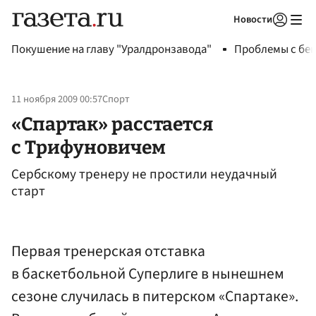
Новости
Авторизоваться
Покушение на главу "Уралдронзавода"
Проблемы с бен
11 ноября 2009 00:57
Спорт
«Спартак» расстается
с Трифуновичем
Сербскому тренеру не простили неудачный
старт
Первая тренерская отставка
в баскетбольной Суперлиге в нынешнем
сезоне случилась в питерском «Спартаке».