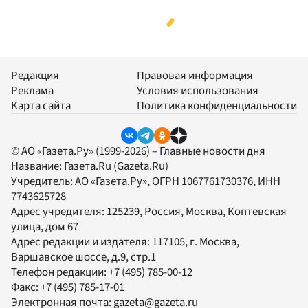
Редакция
Правовая информация
Реклама
Условия использования
Карта сайта
Политика конфиденциальности
© АО «Газета.Ру» (1999-2026) – Главные новости дня
Название:
Газета.Ru
(Gazeta.Ru)
Учредитель:
АО «Газета.Ру»
, ОГРН 1067761730376, ИНН
7743625728
Адрес учредителя: 125239, Россия, Москва, Коптевская
улица, дом 67
Адрес редакции и издателя:
117105
, г.
Москва
,
Варшавское шоссе, д.9, стр.1
Телефон редакции:
+7 (495) 785-00-12
Факс:
+7 (495) 785-17-01
Электронная почта:
gazeta@gazeta.ru