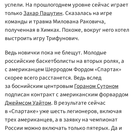
успели. На прошлогоднем уровне сейчас играет
только
Захар Пашутин
. Сказалась на игре
команды и травма Милована Раковича,
полученная в Химках. Похоже, вокруг него хотел
выстроить игру Трифунович.
Ведь новички пока не блещут. Молодые
российские баскетболисты на вторых ролях, а
с американцем Шерродом Фордом «Спартак»
скорее всего расстанется. Ведь вслед
за боснийским центровым
Гораном Сутоном
подписан контракт с американским форвардом
Джеймсом Уайтом
. В результате сейчас
в «Спартаке» уже шесть легионеров, включая
трех американцев, а в заявку на чемпионат
России можно включать только пятерых. Да и