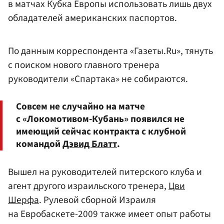
в матчах Кубка Европы использовать лишь двух
обладателей американских паспортов.
По данным корреспондента «Газеты.Ru», тянуть
с поиском нового главного тренера
руководители «Спартака» не собираются.
Совсем не случайно на матче
с «Локомотивом-Кубань» появился не
имеющий сейчас контракта с клубной
командой
Дэвид Блатт
.
Вышел на руководителей питерского клуба и
агент другого израильского тренера,
Цви
Шерфа
. Рулевой сборной Израиля
на Евробаскете-2009 также имеет опыт работы