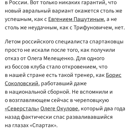
в России. Вот только никаких гарантий, что
новый авральный вариант окажется столь же
успешным, как с
Евгением Пашутиным
, а не
столь же неудачным, как с Трифуновичем, нет.
Летом российского специалиста спартаковцы
просто не искали после того, как получили
отказ от Олега Мелещенко. Для одного
из боссов клуба стало откровением, что
в нашей стране есть такой тренер, как
Борис
Соколовский
, работавший даже
в национальной сборной. Не вспомнили и
о возглавляющем сейчас в череповцкую
«Северсталь»
Олеге Окулове
, который два года
назад фактически спас разваливавшийся
на глазах «Спартак».