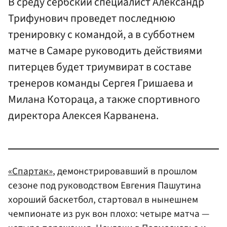
В среду сербский специалист Александр
Трифунович проведет последнюю
тренировку с командой, а в субботнем
матче в Самаре руководить действиями
питерцев будет триумвират в составе
тренеров команды Сергея Гришаева и
Милана Котораца, а также спортивного
директора Алексея Карванена.
«Спартак»
, демонстрировавший в прошлом
сезоне под руководством Евгения Пашутина
хороший баскетбол, стартовал в нынешнем
чемпионате из рук вон плохо: четыре матча —