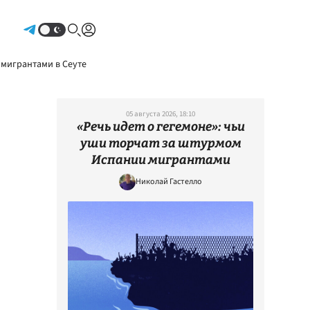
Авторизоваться
 мигрантами в Сеуте
05 августа 2026, 18:10
«Речь идет о гегемоне»: чьи
уши торчат за штурмом
Испании мигрантами
Николай Гастелло