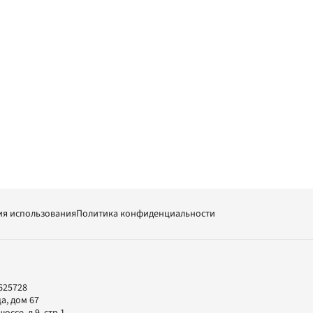
ия использования
Политика конфиденциальности
625728
а, дом 67
ссе, д.9, стр.1