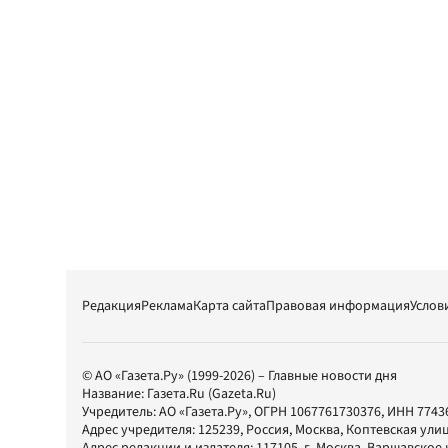
Редакция
Реклама
Карта сайта
Правовая информация
Услов
© АО «Газета.Ру» (1999-2026) – Главные новости дня
Название:
Газета.Ru
(Gazeta.Ru)
Учредитель:
АО «Газета.Ру»
, ОГРН 1067761730376, ИНН 7743
Адрес учредителя: 125239, Россия, Москва, Коптевская улиц
Адрес редакции и издателя:
117105
, г.
Москва
,
Варшавское шо