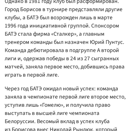
Однако в 1981 году клуб был расформирован.
Город Борисов в турнире представляли другие
клубы, а БАТЭ был возрожден лишь в марте
1996 года инициативной группой. Спонсором
БАТЭ стала фирма «Сталкер», а главным
тренером команды был назначен Юрий Пунтус.
Команда дебютировала в подгруппе А второй
лиги и, одержав победы в 24 из 27 сыгранных
матчей, заняла первое место, добившись права
играть в первой лиге.
Через год БАТЭ ожидал новый успех: команда
заняла в чемпионате первой лиге второе место,
уступив лишь «Гомелю», и получила право
выступать в высшей лиге чемпионата
Белоруссии. Весомый вклад в успех клуба
из Борисова внес
Николай Рындюк
, который