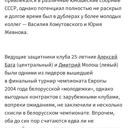
привлекался в различные юношеские сборные
СССР, однако потенциал полностью не раскрыл
и долгое время был в дублерах у более молодых
коллег — Василия Хомутовского и Юрия
Жевнова.
Ведущие защитники клуба 25-летние
Алексей
Бага
(центральный) и
Дмитрий
Молош (левый)
были одними из лидеров вышедшей
в финальный турнир чемпионата Европы
2004 года белорусской «молодежки», однако
выгодных контрактов с зарубежными клубами,
вопреки ожиданиям, не заключили и несколько
скисли в белорусском чемпионате. Впрочем,
оба до сих пор считаются едва ли не