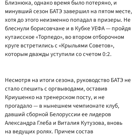
Близнюка, однако время было потеряно, и
минувший сезон БАТЭ завершил на пятом месте,
хотя до этого неизменно попадал в призеры. Не
блеснули борисовчане и в Кубке УЕФА — пройдя
кутаисское «Торпедо», во втором отборочном
круге встретились с «Крыльями Советов»,
которым дважды уступили со счетом 0:2.
Несмотря на итоги сезона, руководство БАТЭ не
стало спешить с оргвыводами, оставив
Криушенко на тренерском посту, и не
прогадало — в нынешнем чемпионате клуб,
давший сборной Белоруссии ее лидеров
Александра Глеба и Виталия Кутузова, вновь
на ведущих ролях. Причем состав