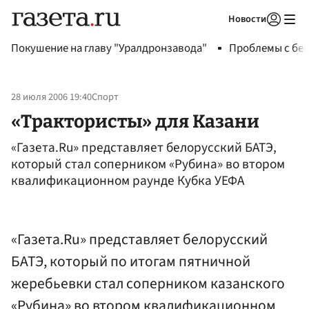
Новости
Авторизоваться
Покушение на главу "Уралдронзавода"
Проблемы с бен
28 июля 2006 19:40
Спорт
«Трактористы» для Казани
«Газета.Ru» представляет белорусский БАТЭ,
который стал соперником «Рубина» во втором
квалификационном раунде Кубка УЕФА
«Газета.Ru» представляет белорусский
БАТЭ, который по итогам пятничной
жеребьевки стал соперником казанского
«Рубина» во втором квалификационном