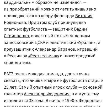
кардинальным образом не изменился —
из приобретений можно отметить лишь явно
пришедшегося ко двору форварда
Виталия
Родионова
. При этом клуб покинули два
опытных футболиста — защитник
Вадим
Скрипченко
, известный по выступлениям
за московский ЦСКА и элистинский «Уралан», и
полузащитник Александр Баранов, игравший
в России за
«Ростсельмаш»
и нижегородский
«Локомотив».
БАТЭ очень молодая команда, достаточно
сказать, что лишь четыре ее футболиста старше
25 лет. Самый опытный игрок клуба — основной
голкипер
Александр Федорович
, в августе ему
исполнится 33 года. В начале 1990-х Федорович