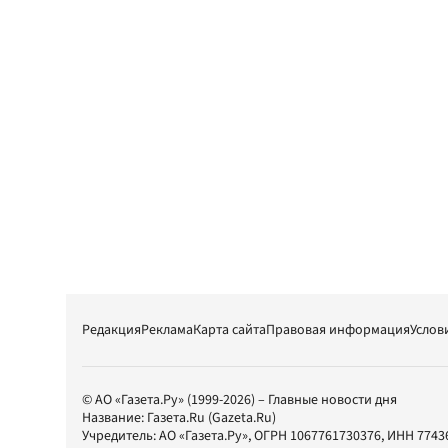
Редакция
Реклама
Карта сайта
Правовая информация
Услов
© АО «Газета.Ру» (1999-2026) – Главные новости дня
Название:
Газета.Ru
(Gazeta.Ru)
Учредитель:
АО «Газета.Ру»
, ОГРН 1067761730376, ИНН 7743