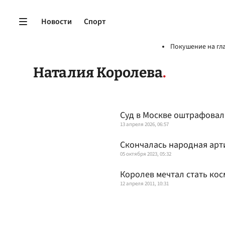
Новости
Спорт
Покушение на гл
Наталия Королева
Суд в Москве оштрафовал
13 апреля 2026, 06:57
Скончалась народная арт
05 октября 2023, 05:32
Королев мечтал стать ко
12 апреля 2011, 10:31