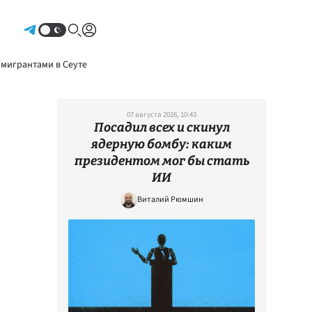
Авторизоваться
 мигрантами в Сеуте
07 августа 2026, 10:43
Посадил всех и скинул
ядерную бомбу: каким
президентом мог бы стать
ИИ
Виталий Рюмшин