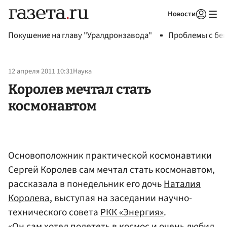
Новости
Авторизоваться
Покушение на главу "Уралдронзавода"
Проблемы с бен
12 апреля 2011 10:31
Наука
Королев мечтал стать
космонавтом
Основоположник практической космонавтики
Сергей Королев сам мечтал стать космонавтом,
рассказала в понедельник его дочь
Наталия
Королева
, выступая на заседании научно-
технического совета
РКК «Энергия»
.
«Он сам хотел полететь в космос и очень любил