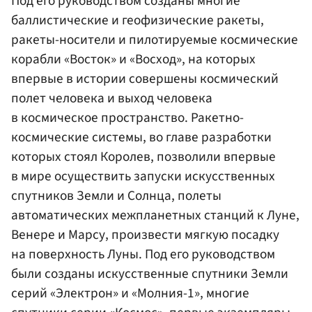
Под его руководством созданы многие
баллистические и геофизические ракеты,
ракеты-носители и пилотируемые космические
корабли «Восток» и «Восход», на которых
впервые в истории совершены космический
полет человека и выход человека
в космическое пространство. Ракетно-
космические системы, во главе разработки
которых стоял Королев, позволили впервые
в мире осуществить запуски искусственных
спутников Земли и Солнца, полеты
автоматических межпланетных станций к Луне,
Венере и Марсу, произвести мягкую посадку
на поверхность Луны. Под его руководством
были созданы искусственные спутники Земли
серий «Электрон» и «Молния-1», многие