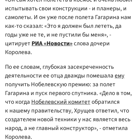
испытывать свои конструкции - и планеры, и
самолеты. И он уже после полета Гагарина нам
как-то сказал: «Это я должен был лететь, да
годы уже не те, и не пустили бы меня», -
цитирует
РИА «Новости»
слова дочери
Королева.
По ее словам, глубокая засекреченность
деятельности ее отца дважды помешала
ему
получить Нобелевскую премию: за полет
Гагарина и пуск первого спутника. «Дело в том,
что когда
Нобелевский комитет
обратился
к нашему правительству, Хрущев ответил, что
создателем новой техники у нас является весь
народ, а не главный конструктор», - отметила
Королева.