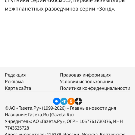
спутники серии «Космос», первые экземпляры
межпланетных разведчиков серии «Зонд».
Редакция
Правовая информация
Реклама
Условия использования
Карта сайта
Политика конфиденциальности
© АО «Газета.Ру» (1999-2026) – Главные новости дня
Название:
Газета.Ru
(Gazeta.Ru)
Учредитель:
АО «Газета.Ру»
, ОГРН 1067761730376, ИНН
7743625728
Адрес учредителя: 125239, Россия, Москва, Коптевская