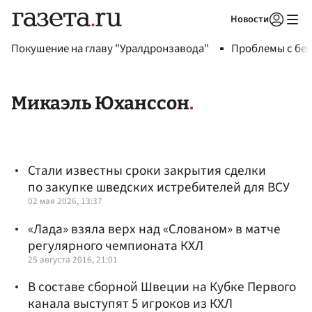
Новости
Авторизоваться
Покушение на главу "Уралдронзавода"
Проблемы с бен
Микаэль Юханссон
Стали известны сроки закрытия сделки
по закупке шведских истребителей для ВСУ
02 мая 2026, 13:37
«Лада» взяла верх над «Слованом» в матче
регулярного чемпионата КХЛ
25 августа 2016, 21:01
В составе сборной Швеции на Кубке Первого
канала выступят 5 игроков из КХЛ