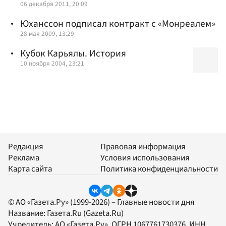
06 декабря 2011, 20:09
Юханссон подписал контракт с «Монреалем»
28 мая 2009, 13:29
Кубок Карьялы. История
10 ноября 2004, 23:21
Редакция
Правовая информация
Реклама
Условия использования
Карта сайта
Политика конфиденциальности
© АО «Газета.Ру» (1999-2026) – Главные новости дня
Название:
Газета.Ru
(Gazeta.Ru)
Учредитель:
АО «Газета.Ру»
, ОГРН 1067761730376, ИНН