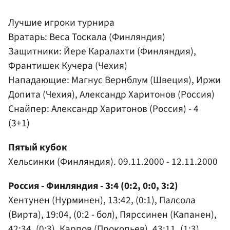
Лучшие игроки турнира
Вратарь: Веса Тоскала (Финляндия)
Защитники: Йере Каралахти (Финляндия),
Франтишек Кучера (Чехия)
Нападающие: Магнус Вернблум (Швеция), Иржи
Допита (Чехия), Александр Харитонов (Россия)
Снайпер: Александр Харитонов (Россия) - 4
(3+1)
Пятый кубок
Хельсинки (Финляндия). 09.11.2000 - 12.11.2000
Россия - Финляндия - 3:4 (0:2, 0:0, 3:2)
Хентунен (Нурминен), 13:42, (0:1), Палсола
(Вирта), 19:04, (0:2 - бол), Пярссинен (Капанен),
42:34, (0:3), Карпов (Прокопьев), 43:11, (1:3),