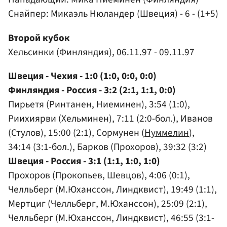
Снайпер: Микаэль Нюландер (Швеция) - 6 - (1+5)
Второй кубок
Хельсинки (Финляндия), 06.11.97 - 09.11.97
Швеция - Чехия - 1:0 (1:0, 0:0, 0:0)
Финляндия - Россия - 3:2 (2:1, 1:1, 0:0)
Пирьетя (Ринтанен, Ниеминен), 3:54 (1:0),
Риихиярви (Хельминен), 7:11 (2:0-бол.), Иванов
(Стулов), 15:00 (2:1), Сормунен (
Нуммелин
),
34:14 (3:1-бол.), Барков (Прохоров), 39:32 (3:2)
Швеция - Россия - 3:1 (1:1, 1:0, 1:0)
Прохоров (Прокопьев, Шевцов), 4:06 (0:1),
Челльберг (М.Юханссон, Линдквист), 19:49 (1:1),
Мертциг (Челльберг, М.Юханссон), 25:09 (2:1),
Челльберг (М.Юханссон, Линдквист), 46:55 (3:1-