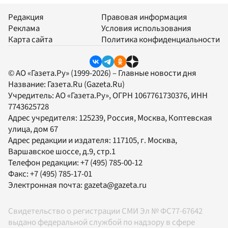
Редакция
Правовая информация
Реклама
Условия использования
Карта сайта
Политика конфиденциальности
© АО «Газета.Ру» (1999-2026) – Главные новости дня
Название:
Газета.Ru
(Gazeta.Ru)
Учредитель:
АО «Газета.Ру»
, ОГРН 1067761730376, ИНН
7743625728
Адрес учредителя: 125239, Россия, Москва, Коптевская
улица, дом 67
Адрес редакции и издателя:
117105
, г.
Москва
,
Варшавское шоссе, д.9, стр.1
Телефон редакции:
+7 (495) 785-00-12
Факс:
+7 (495) 785-17-01
Электронная почта:
gazeta@gazeta.ru
Свидетельство о регистрации СМИ Эл № ФС77-67642
выдано федеральной службой по надзору в сфере