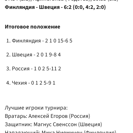
Финляндия - Швеция - 6:2 (0:0, 4:2, 2:0)
Итоговое положение
Финляндия - 2 1 0 15-6 5
Швеция - 2 0 1 9-8 4
Россия - 1 0 2 5-11 2
Чехия - 0 1 2 5-9 1
Лучшие игроки турнира:
Вратарь:
Алексей Егоров
(Россия)
Защитник: Магнус Свенссон (Швеция)
Нападающий: Мика Ниеминен (Финляндия)