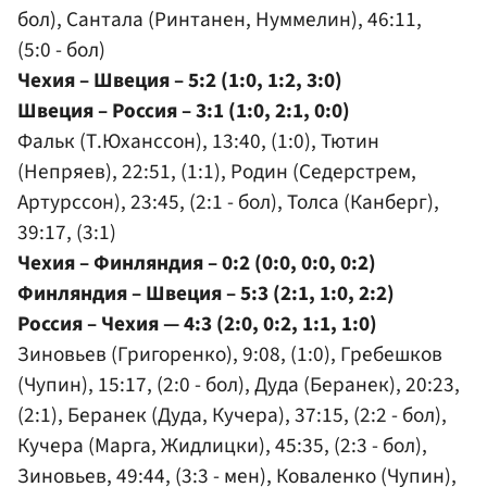
бол), Сантала (Ринтанен, Нуммелин), 46:11,
(5:0 - бол)
Чехия – Швеция – 5:2 (1:0, 1:2, 3:0)
Швеция – Россия – 3:1 (1:0, 2:1, 0:0)
Фальк (Т.Юханссон), 13:40, (1:0), Тютин
(Непряев), 22:51, (1:1), Родин (Седерстрем,
Артурссон), 23:45, (2:1 - бол), Толса (Канберг),
39:17, (3:1)
Чехия – Финляндия – 0:2 (0:0, 0:0, 0:2)
Финляндия – Швеция – 5:3 (2:1, 1:0, 2:2)
Россия – Чехия — 4:3 (2:0, 0:2, 1:1, 1:0)
Зиновьев (Григоренко), 9:08, (1:0), Гребешков
(Чупин), 15:17, (2:0 - бол), Дуда (Беранек), 20:23,
(2:1), Беранек (Дуда, Кучера), 37:15, (2:2 - бол),
Кучера (Марга, Жидлицки), 45:35, (2:3 - бол),
Зиновьев, 49:44, (3:3 - мен), Коваленко (Чупин),