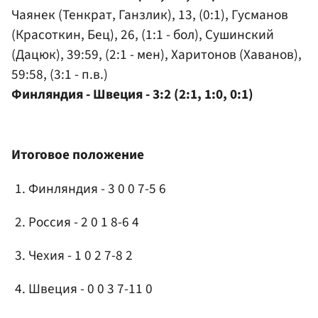
Чаянек (Тенкрат, Ганзлик), 13, (0:1), Гусманов
(Красоткин, Бец), 26, (1:1 - бол), Сушинский
(Дацюк), 39:59, (2:1 - мен), Харитонов (Хаванов),
59:58, (3:1 - п.в.)
Финляндия - Швеция - 3:2 (2:1, 1:0, 0:1)
Итоговое положение
Финляндия - 3 0 0 7-5 6
Россия - 2 0 1 8-6 4
Чехия - 1 0 2 7-8 2
Швеция - 0 0 3 7-11 0