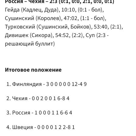
Россия – Чехия – 2:3 (0:1, 0:0, 2:1, 0:0, 0:1)
Гейда (Кадлец, Дуда), 10:10, (0:1 - бол),
Сушинский (Королев), 47:02, (1:1 - бол),
Турковский (Сушинский, Бойков), 53:40, (2:1),
Дивишек (Сикора), 54:52, (2:2), Суп (2:3 -
решающий буллит)
Итоговое положение
Финляндия - 3 0 0 0 0 0 12-4 9
Чехия - 0 0 2 0 0 1 6-8 4
Россия - 1 0 0 0 1 1 6-6 4
Швеция - 0 0 0 0 1 2 2-8 1