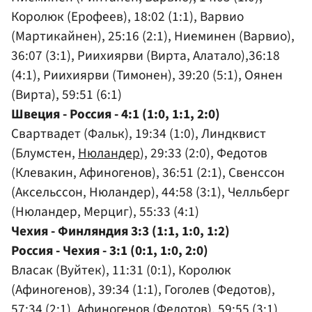
Королюк (Ерофеев), 18:02 (1:1), Варвио
(Мартикайнен), 25:16 (2:1), Ниеминен (Варвио),
36:07 (3:1), Риихиярви (Вирта, Алатало),36:18
(4:1), Риихиярви (Тимонен), 39:20 (5:1), Оянен
(Вирта), 59:51 (6:1)
Швеция - Россия - 4:1 (1:0, 1:1, 2:0)
Свартвадет (Фальк), 19:34 (1:0), Линдквист
(Блумстен,
Нюландер
), 29:33 (2:0), Федотов
(Клевакин, Афиногенов), 36:51 (2:1), Свенссон
(Аксельссон, Нюландер), 44:58 (3:1), Челльберг
(Нюландер, Мерциг), 55:33 (4:1)
Чехия - Финляндия 3:3 (1:1, 1:0, 1:2)
Россия - Чехия - 3:1 (0:1, 1:0, 2:0)
Власак (Вуйтек), 11:31 (0:1), Королюк
(Афиногенов), 39:34 (1:1), Гоголев (Федотов),
57:34 (2:1), Афиногенов (Федотов), 59:55 (3:1)