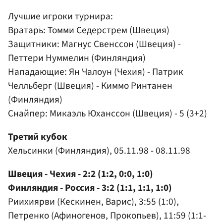
Лучшие игроки турнира:
Вратарь: Томми Седерстрем (Швеция)
Защитники: Магнус Свенссон (Швеция) -
Петтери Нуммелин (Финляндия)
Нападающие: Ян Чалоун (Чехия) - Патрик
Челльберг (Швеция) - Киммо Ринтанен
(Финляндия)
Снайпер:
Микаэль Юханссон
(Швеция) - 5 (3+2)
Третий кубок
Хельсинки (Финляндия), 05.11.98 - 08.11.98
Швеция - Чехия - 2:2 (1:2, 0:0, 1:0)
Финляндия - Россия - 3:2 (1:1, 1:1, 1:0)
Риихиярви (Кескинен, Варис), 3:55 (1:0),
Петренко (Афиногенов, Прокопьев), 11:59 (1:1-