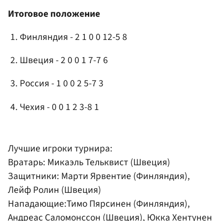
Итоговое положение
Финляндия - 2 1 0 0 12-5 8
Швеция - 2 0 0 1 7-7 6
Россия - 1 0 0 2 5-7 3
Чехия - 0 0 1 2 3-8 1
Лучшие игроки турнира:
Вратарь: Микаэль Тельквист (Швеция)
Защитники: Марти Ярвентие (Финляндия),
Лейф Ролин (Швеция)
Нападающие:Тимо Пярсинен (Финляндия),
Андреас Саломонссон (Швеция), Юкка Хентунен