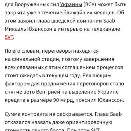
для Вооруженных сил
Украины
(ВСУ) может быть
закрыта уже в течение ближайших месяцев. Об
этом заявил глава шведской компании Saab
Микаэль Юханссон
в интервью на телеканале
SVT
.
По его словам, переговоры находятся
на финальной стадии, поэтому завершения
всех связанных с этим соглашением процессов
стоит ожидать в текущем году. Решающим
фактором для продвижения переговоров стало
снятие вето
Венгрией
на выделение Украине
кредита в размере 90 млрд, пояснил Юханссон.
Сумма контракта не раскрывается. Глава Saab
отказался назвать даже ориентировочную
стоимость одного борта. При этом SVT