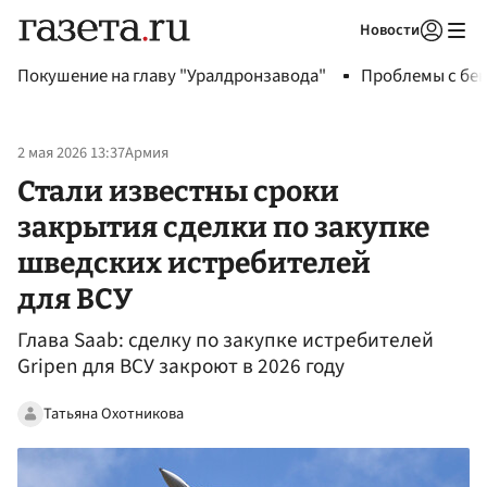
Новости
Авторизоваться
Покушение на главу "Уралдронзавода"
Проблемы с бен
2 мая 2026 13:37
Армия
Стали известны сроки
закрытия сделки по закупке
шведских истребителей
для ВСУ
Глава Saab: сделку по закупке истребителей
Gripen для ВСУ закроют в 2026 году
Татьяна Охотникова