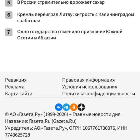
5
В России стремительно дорожает сахар
6
Кремль переиграл Литву: хитрость с Калининградом
сработала
7
Одно государство отменило признание Южной
Осетии и Абхазии
Редакция
Правовая информация
Реклама
Условия использования
Карта сайта
Политика конфиденциальности
© АО «Газета.Ру» (1999-2026) – Главные новости дня
Название:
Газета.Ru
(Gazeta.Ru)
Учредитель:
АО «Газета.Ру»
, ОГРН 1067761730376, ИНН
7743625728