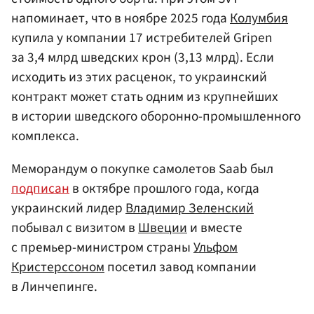
напоминает, что в ноябре 2025 года
Колумбия
купила у компании 17 истребителей Gripen
за 3,4 млрд шведских крон (3,13 млрд). Если
исходить из этих расценок, то украинский
контракт может стать одним из крупнейших
в истории шведского оборонно-промышленного
комплекса.
Меморандум о покупке самолетов Saab был
подписан
в октябре прошлого года, когда
украинский лидер
Владимир Зеленский
побывал с визитом в
Швеции
и вместе
с премьер-министром страны
Ульфом
Кристерссоном
посетил завод компании
в Линчепинге.