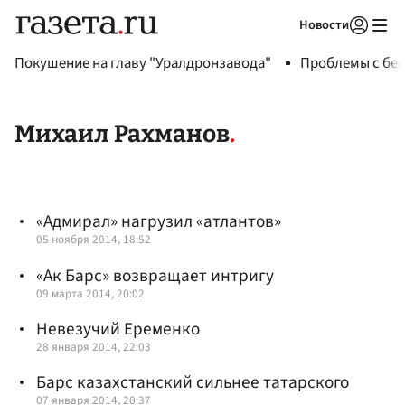
Новости
Авторизоваться
Покушение на главу "Уралдронзавода"
Проблемы с бен
Михаил Рахманов
«Адмирал» нагрузил «атлантов»
05 ноября 2014, 18:52
«Ак Барс» возвращает интригу
09 марта 2014, 20:02
Невезучий Еременко
28 января 2014, 22:03
Барс казахстанский сильнее татарского
07 января 2014, 20:37