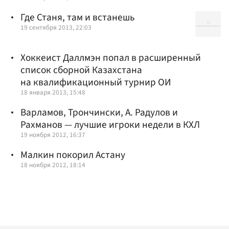
Где Станя, там и встанешь
19 сентября 2013, 22:03
Хоккеист Даллмэн попал в расширенный
список сборной Казахстана
на квалификационный турнир ОИ
18 января 2013, 15:48
Варламов, Трончински, А. Радулов и
Рахманов — лучшие игроки недели в КХЛ
19 ноября 2012, 16:37
Малкин покорил Астану
18 ноября 2012, 18:14