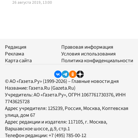
26 августа 2019, 13:00
Редакция
Правовая информация
Реклама
Условия использования
Карта сайта
Политика конфиденциальности
© АО «Газета.Ру» (1999-2026) – Главные новости дня
Название:
Газета.Ru
(Gazeta.Ru)
Учредитель:
АО «Газета.Ру»
, ОГРН 1067761730376, ИНН
7743625728
Адрес учредителя: 125239, Россия, Москва, Коптевская
улица, дом 67
Адрес редакции и издателя:
117105
, г.
Москва
,
Варшавское шоссе, д.9, стр.1
Телефон редакции:
+7 (495) 785-00-12