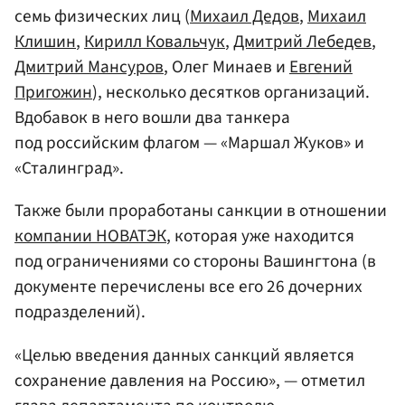
семь физических лиц (
Михаил Дедов
,
Михаил
Клишин
,
Кирилл Ковальчук
,
Дмитрий Лебедев
,
Дмитрий Мансуров
, Олег Минаев и
Евгений
Пригожин
), несколько десятков организаций.
Вдобавок в него вошли два танкера
под российским флагом — «Маршал Жуков» и
«Сталинград».
Также были проработаны санкции в отношении
компании НОВАТЭК
, которая уже находится
под ограничениями со стороны Вашингтона (в
документе перечислены все его 26 дочерних
подразделений).
«Целью введения данных санкций является
сохранение давления на Россию», — отметил