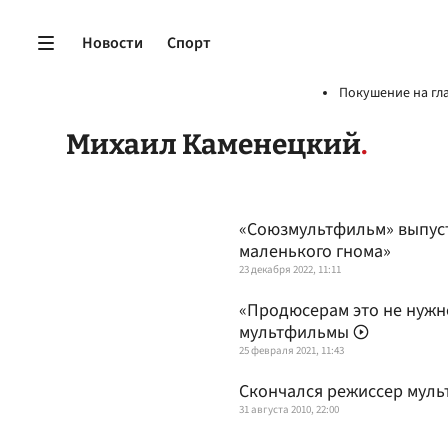
Новости
Спорт
Покушение на гл
Михаил Каменецкий
«Союзмультфильм» выпуст
маленького гнома»
23 декабря 2022, 11:11
«Продюсерам это не нужн
мультфильмы
25 февраля 2021, 11:43
Скончался режиссер муль
31 августа 2010, 22:00