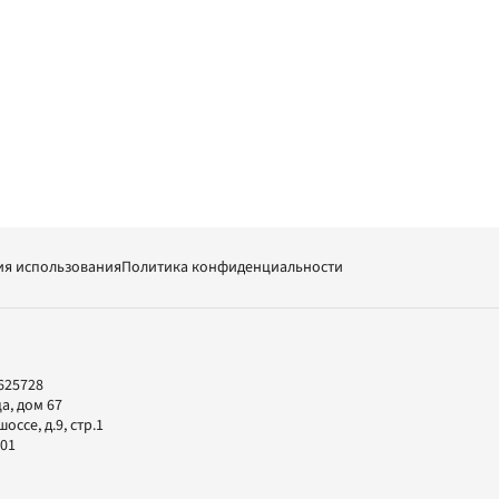
ия использования
Политика конфиденциальности
625728
а, дом 67
ссе, д.9, стр.1
-01