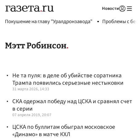
Новости
Авторизоваться
Покушение на главу "Уралдронзавода"
Проблемы с бен
Мэтт Робинсон
Не та пуля: в деле об убийстве соратника
Трампа появились серьезные нестыковки
31 марта 2026, 14:33
СКА одержал победу над ЦСКА и сравнял счет
в серии
07 апреля 2019, 20:07
ЦСКА по буллитам обыграл московское
«Динамо» в матче КХЛ