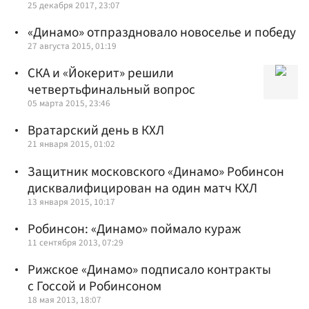
25 декабря 2017, 23:07
«Динамо» отпраздновало новоселье и победу
27 августа 2015, 01:19
СКА и «Йокерит» решили
четвертьфинальный вопрос
05 марта 2015, 23:46
Вратарский день в КХЛ
21 января 2015, 01:02
Защитник московского «Динамо» Робинсон
дисквалифицирован на один матч КХЛ
13 января 2015, 10:17
Робинсон: «Динамо» поймало кураж
11 сентября 2013, 07:29
Рижское «Динамо» подписало контракты
с Госсой и Робинсоном
18 мая 2013, 18:07