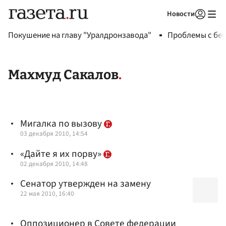
Новости
Авторизоваться
Покушение на главу "Уралдронзавода"
Проблемы с бен
Махмуд Сакалов
Мигалка по вызову
03 декабря 2010, 14:54
«Дайте я их порву»
02 декабря 2010, 14:48
Сенатор утвержден на замену
22 мая 2010, 16:40
Оппозиционер в Совете федерации