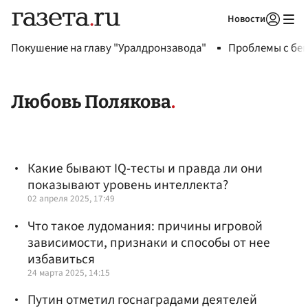
Новости
Авторизоваться
Покушение на главу "Уралдронзавода"
Проблемы с бен
Любовь Полякова
Какие бывают IQ-тесты и правда ли они
показывают уровень интеллекта?
02 апреля 2025, 17:49
Что такое лудомания: причины игровой
зависимости, признаки и способы от нее
избавиться
24 марта 2025, 14:15
Путин отметил госнаградами деятелей